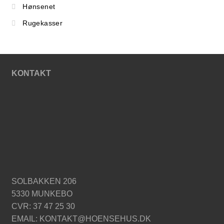
Hønsenet
Rugekasser
KONTAKT
SOLBAKKEN 206
5330 MUNKEBO
CVR: 37 47 25 30
EMAIL: KONTAKT@HOENSEHUS.DK