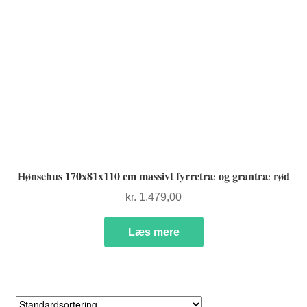
Hønsehus 170x81x110 cm massivt fyrretræ og grantræ rød
kr.
1.479,00
Læs mere