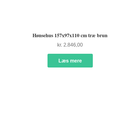
Hønsehus 157x97x110 cm træ brun
kr.
2.846,00
Læs mere