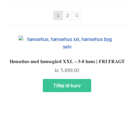
1
2
FORSIDE
Hønsehus med hønsegård XXL – 5-8 høns | FRI FRAGT
kr.
5.899,00
Tilføj til kurv