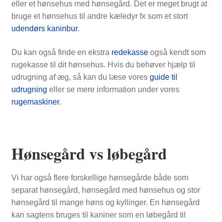
eller et hønsehus med hønsegård. Det er meget brugt at
bruge et hønsehus til andre kæledyr fx som et stort
udendørs kaninbur
.
Du kan også finde en ekstra
redekasse
også kendt som
rugekasse til dit hønsehus. Hvis du behøver hjælp til
udrugning af æg, så kan du læse vores
guide til
udrugning
eller se mere information under vores
rugemaskiner
.
Hønsegård vs løbegård
Vi har også flere forskellige hønsegårde både som
separat hønsegård, hønsegård med hønsehus og stor
hønsegård til mange høns og kyllinger. En hønsegård
kan sagtens bruges til kaniner som en løbegård til