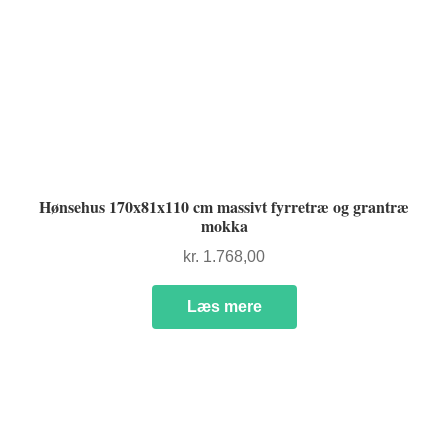
Hønsehus 170x81x110 cm massivt fyrretræ og grantræ
mokka
kr.
1.768,00
Læs mere