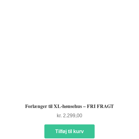
Forlænger til XL-hønsehus – FRI FRAGT
kr.
2.299,00
Tilføj til kurv