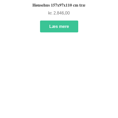
Hønsehus 157x97x110 cm træ
kr.
2.846,00
Læs mere