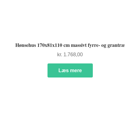
Hønsehus 170x81x110 cm massivt fyrre- og grantræ
kr.
1.768,00
Læs mere