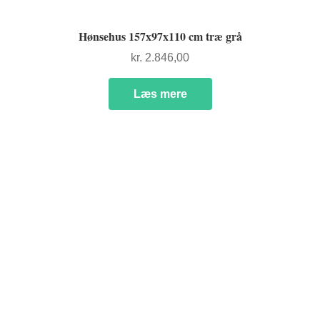
Hønsehus 157x97x110 cm træ grå
kr.
2.846,00
Læs mere