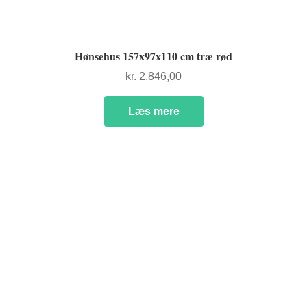
Hønsehus 157x97x110 cm træ rød
kr.
2.846,00
Læs mere