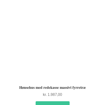
Hønsehus med redekasse massivt fyrretræ
kr.
1.987,00