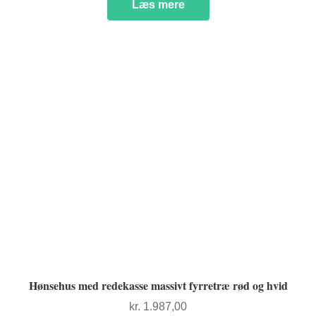
Læs mere
Hønsehus med redekasse massivt fyrretræ rød og hvid
kr.
1.987,00