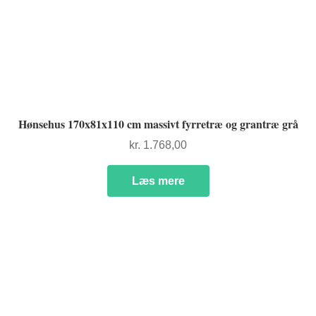
Hønsehus 170x81x110 cm massivt fyrretræ og grantræ grå
kr.
1.768,00
Læs mere