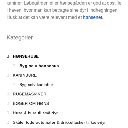
kaniner. Løbegården eller hønsegården er god at opstille
i haven, hvor man kan betragte sine dyr i indhegningen.
Husk at det kan være relevant med et
hønsenet
.
Kategorier
HØNSEHUSE
Byg selv hønsehus
KANINBURE
Byg selv kaninbur
RUGEMASKINER
BØGER OM HØNS
Huse & bure til små dyr
Skåle, foderautomater & drikkeflasker til kæledyr