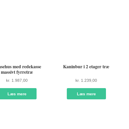
sehus med redekasse
Kaninbur i 2 etager træ
massivt fyrretræ
kr.
1.987,00
kr.
1.239,00
Læs mere
Læs mere