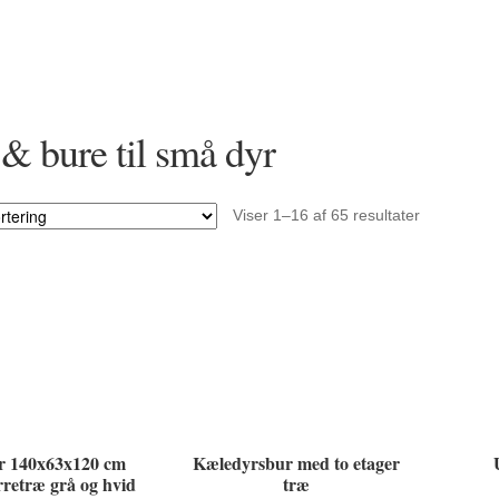
& bure til små dyr
Viser 1–16 af 65 resultater
r 140x63x120 cm
Kæledyrsbur med to etager
rretræ grå og hvid
træ