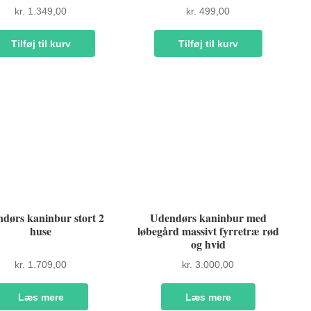
kr.
1.349,00
kr.
499,00
Tilføj til kurv
Tilføj til kurv
dørs kaninbur stort 2
Udendørs kaninbur med
huse
løbegård massivt fyrretræ rød
og hvid
kr.
1.709,00
kr.
3.000,00
Læs mere
Læs mere