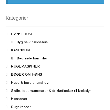
FORSIDE
Kategorier
HØNSEHUSE
Byg selv hønsehus
KANINBURE
Byg selv kaninbur
RUGEMASKINER
BØGER OM HØNS
Huse & bure til små dyr
Skåle, foderautomater & drikkeflasker til kæledyr
Hønsenet
Rugekasser