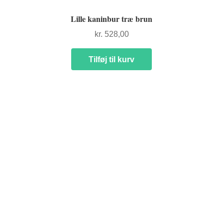
Lille kaninbur træ brun
kr.
528,00
Tilføj til kurv