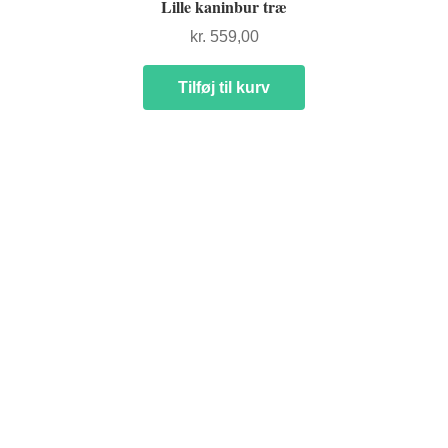
Lille kaninbur træ
kr.
559,00
Tilføj til kurv
SHOP