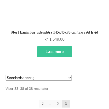
Stort kaninbur udendørs 145x45x85 cm træ rød hvid
kr.
1.549,00
Læs mere
Viser 33–38 af 38 resultater
1
2
3