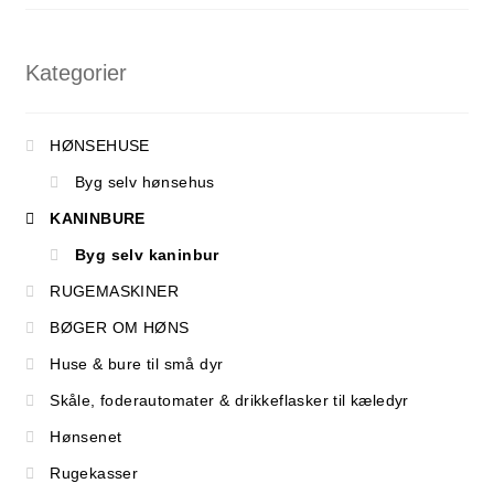
Kategorier
HØNSEHUSE
Byg selv hønsehus
KANINBURE
Byg selv kaninbur
RUGEMASKINER
BØGER OM HØNS
Huse & bure til små dyr
Skåle, foderautomater & drikkeflasker til kæledyr
Hønsenet
Rugekasser