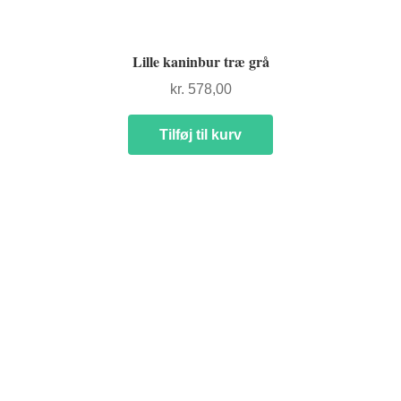
Lille kaninbur træ grå
kr.
578,00
Tilføj til kurv