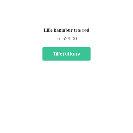
Lille kaninbur træ rød
kr.
529,00
Tilføj til kurv