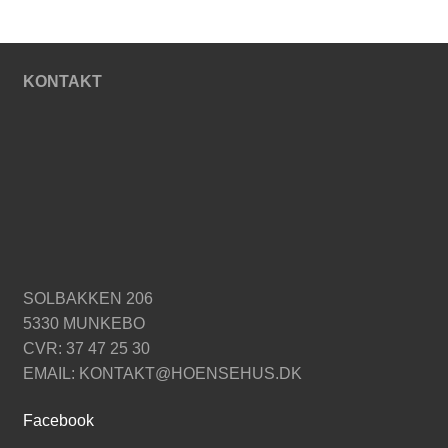
KONTAKT
SOLBAKKEN 206
5330 MUNKEBO
CVR: 37 47 25 30
EMAIL: KONTAKT@HOENSEHUS.DK
Facebook