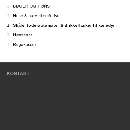
BØGER OM HØNS
Huse & bure til små dyr
Skåle, foderautomater & drikkeflasker til kæledyr
Hønsenet
Rugekasser
KONTAKT
SHOP