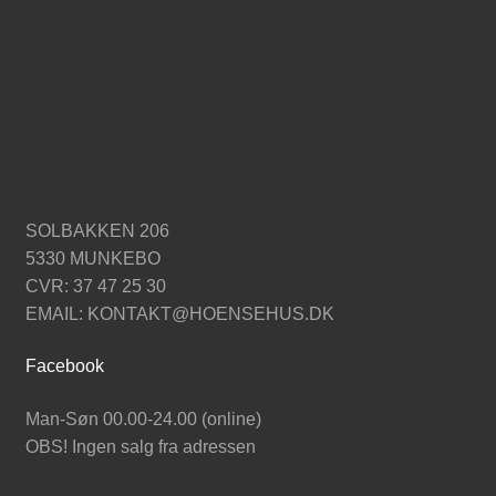
SOLBAKKEN 206
5330 MUNKEBO
CVR: 37 47 25 30
EMAIL: KONTAKT@HOENSEHUS.DK
Facebook
Man-Søn 00.00-24.00 (online)
OBS! Ingen salg fra adressen
SHOP