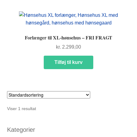
FORSIDE
Forlænger til XL-hønsehus – FRI FRAGT
kr.
2.299,00
Tilføj til kurv
Viser 1 resultat
Kategorier