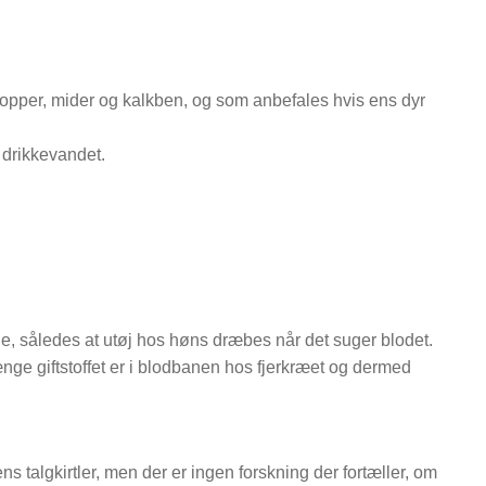
 lopper, mider og kalkben, og som anbefales hvis ens dyr
 drikkevandet.
ne, således at utøj hos høns dræbes når det suger blodet.
længe giftstoffet er i blodbanen hos fjerkræet og dermed
ns talgkirtler, men der er ingen forskning der fortæller, om