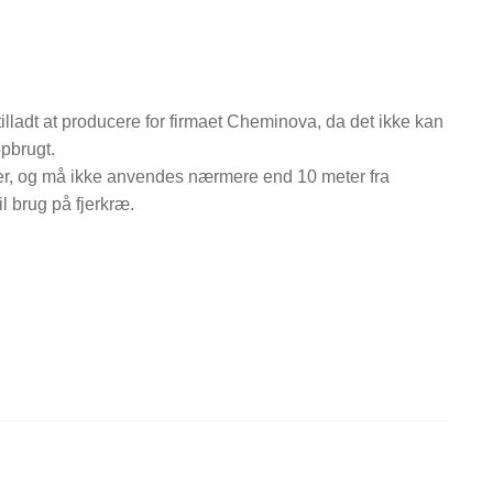
illadt at producere for firmaet Cheminova, da det ikke kan
opbrugt.
er, og må ikke anvendes nærmere end 10 meter fra
l brug på fjerkræ.