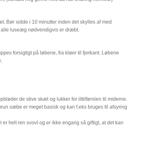
. Bør sidde i 10 minutter inden det skylles af med
 alle luseæg nødvendigvis er dræbt.
 forsigtigt på løbene, fra kløer til fjerkant. Løbene
.
er de stive skæl og lukker for ilttilførslen til miderne.
un sæbe er meget basisk og kan f.eks bruges til afsyring
r helt ren svovl og er ikke engang så giftigt, at det kan