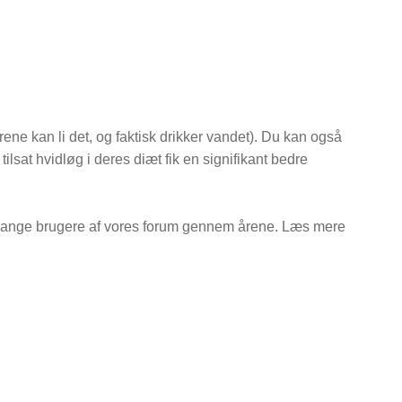
yrene kan li det, og faktisk drikker vandet). Du kan også
ilsat hvidløg i deres diæt fik en signifikant bedre
g mange brugere af vores forum gennem årene. Læs mere