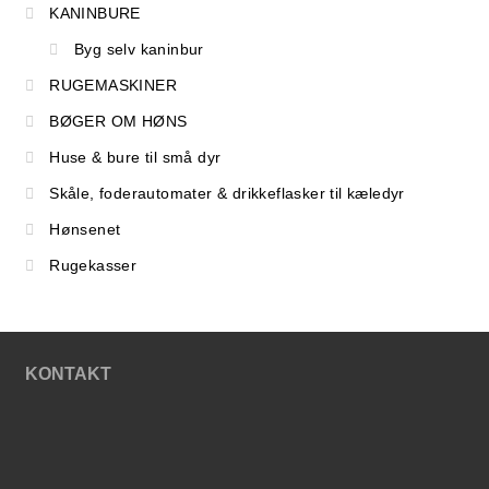
KANINBURE
Byg selv kaninbur
RUGEMASKINER
BØGER OM HØNS
Huse & bure til små dyr
Skåle, foderautomater & drikkeflasker til kæledyr
Hønsenet
Rugekasser
KONTAKT