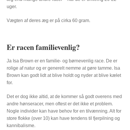
uger.
Vægten af deres æg er på cirka 60 gram.
Er racen familievenlig?
Ja Isa Brown er en familie- og børnevenlig race. De er
rolige af natur og er generelt nemme at gøre tamme. Isa
Brown kan godt lidt at blive holdt og nyder at blive kælet
for.
Det er dog ikke altid, at de kommer så godt overens med
andre hønseracer, men oftest er det ikke et problem.
Nogle individer kan have behov for en tilvænning. Alt for
store flokke (over 10) kan have tendens til fjerpilning og
kannibalisme.