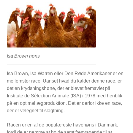
FORSIDE
Isa Brown høns
Isa Brown, Isa Warren eller Den Røde Amerikaner er en
mellemstor race. Uanset hvad du kalder denne race, er
det en krydsningshøne, der er blevet fremavlet på
Institute de Sélection Animale (ISA) i 1978 med henblik
på en optimal ægproduktion.
Det er derfor ikke en race,
der er velegnet til slagtning.
Racen er en af de populæreste havehøns i Danmark
,
fordi de er nemme at holde
samt
fremragende til at