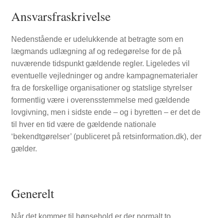
Ansvarsfraskrivelse
FORSIDE
Nedenstående er udelukkende at betragte som en
lægmands udlægning af og redegørelse for de på
nuværende tidspunkt gældende regler. Ligeledes vil
eventuelle vejledninger og andre kampagnematerialer
fra de forskellige organisationer og statslige styrelser
formentlig være i overensstemmelse med gældende
lovgivning, men i sidste ende – og i byretten – er det de
til hver en tid være de gældende nationale
‘bekendtgørelser’ (publiceret på retsinformation.dk), der
gælder.
Generelt
Når det kommer til hønsehold er der normalt to