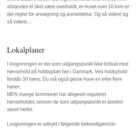
afstanden til skel være overholdt, er huset over 10 kvm er
der regler for ansøgning og anmeldelse. Og så videre og
så videre…
Lokalplaner
I lovgivningen er der som udgangspunkt ikke forbud mod
hønsehold på hobbyplan her i Danmark. Ved hobbyhold
forstås 30 høns. Du må også gerne have en eller flere
haner.
MEN mange kommuner har alligevel reguleret
hønseholdet, selvom de som udgangspunkt er positivt
stemt herfor.
Lovgivningen er udtrykt i følgende bekendtgørelse:
SHOP