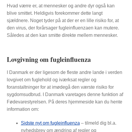
Hvad værre er, at mennesker og andre dyr også kan
blive smittet. Heldigvis forekommer dette langt
sjældnere. Noget tyder på at der er en lille risiko for, at
den virus, der forårsager fugleinfluenzaen kan mutere.
Således at den kan smitte direkte mellem mennesker.
Lovgivning om fugleinfluenza
I Danmark er der ligesom de fleste andre lande i verden
lovgivet om fuglehold og iværksat regler og
foranstaltninger for at imødegå den værste risiko for
sygdomsudbrud. I Danmark varetages denne funktion af
Fødevarestyrelsen. På deres hjemmeside kan du hente
information om:
Sidste nyt om fugleinfluenza
– tilmeld dig bl.a.
nyhedsbrev om ændring af regler og