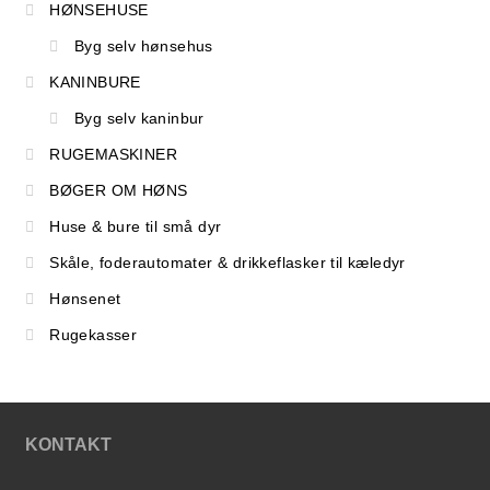
HØNSEHUSE
Byg selv hønsehus
KANINBURE
Byg selv kaninbur
RUGEMASKINER
BØGER OM HØNS
Huse & bure til små dyr
Skåle, foderautomater & drikkeflasker til kæledyr
Hønsenet
Rugekasser
KONTAKT