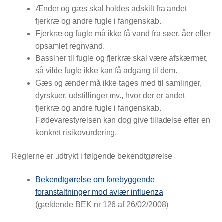
Ænder og gæs skal holdes adskilt fra andet
fjerkræ og andre fugle i fangenskab.
Fjerkræ og fugle må ikke få vand fra søer, åer eller
opsamlet regnvand.
Bassiner til fugle og fjerkræ skal være afskærmet,
så vilde fugle ikke kan få adgang til dem.
Gæs og ænder må ikke tages med til samlinger,
dyrskuer, udstillinger mv., hvor der er andet
fjerkræ og andre fugle i fangenskab.
Fødevarestyrelsen kan dog give tilladelse efter en
konkret risikovurdering.
Reglerne er udtrykt i følgende bekendtgørelse
Bekendtgørelse om forebyggende
foranstaltninger mod aviær influenza
(gældende BEK nr 126 af 26/02/2008)