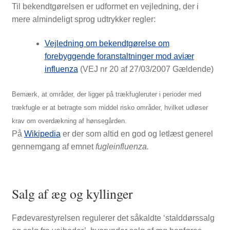
Til bekendtgørelsen er udformet en vejledning, der i
mere almindeligt sprog udtrykker regler:
Vejledning om bekendtgørelse om
forebyggende foranstaltninger mod aviær
influenza
(VEJ nr 20 af 27/03/2007 Gældende)
Bemærk, at områder, der ligger på trækfugleruter i perioder med
trækfugle er at betragte som middel risko områder, hvilket udløser
krav om overdækning af hønsegården.
På
Wikipedia
er der som altid en god og letlæst generel
gennemgang af emnet
fugleinfluenza.
Salg af æg og kyllinger
Fødevarestyrelsen regulerer det såkaldte ‘stalddørssalg