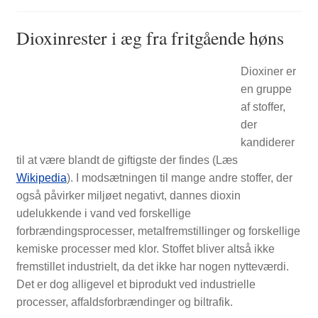
Dioxinrester i æg fra fritgående høns
FORSIDE
Dioxiner er
en gruppe
af stoffer,
der
kandiderer
til at være blandt de giftigste der findes (Læs
Wikipedia
). I modsætningen til mange andre stoffer, der
også påvirker miljøet negativt, dannes dioxin
udelukkende i vand ved forskellige
forbrændingsprocesser, metalfremstillinger og forskellige
kemiske processer med klor. Stoffet bliver altså ikke
fremstillet industrielt, da det ikke har nogen nytteværdi.
Det er dog alligevel et biprodukt ved industrielle
processer, affaldsforbrændinger og biltrafik.