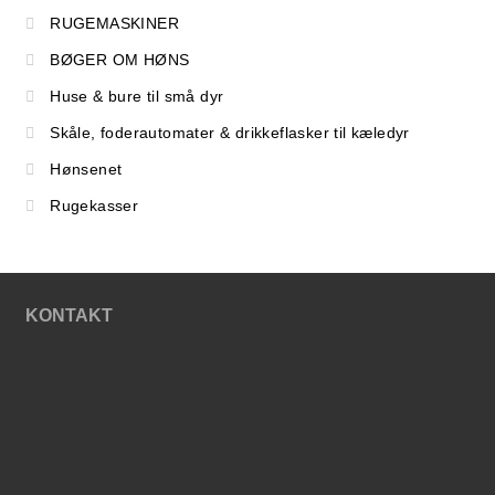
RUGEMASKINER
BØGER OM HØNS
Huse & bure til små dyr
Skåle, foderautomater & drikkeflasker til kæledyr
Hønsenet
Rugekasser
KONTAKT