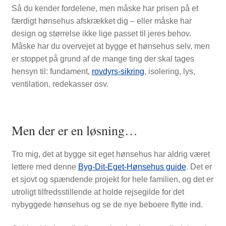
Så du kender fordelene, men måske har prisen på et
færdigt hønsehus afskrækket dig – eller måske har
design og størrelse ikke lige passet til jeres behov.
Måske har du overvejet at bygge et hønsehus selv, men
er stoppet på grund af de mange ting der skal tages
hensyn til: fundament,
rovdyrs-sikring
, isolering, lys,
ventilation, redekasser osv.
Men der er en løsning…
Tro mig, det at bygge sit eget hønsehus har aldrig været
lettere med denne
Byg-Dit-Eget-Hønsehus guide
. Det er
et sjovt og spændende projekt for hele familien, og det er
utroligt tilfredsstillende at holde rejsegilde for det
nybyggede hønsehus og se de nye beboere flytte ind.
SHOP