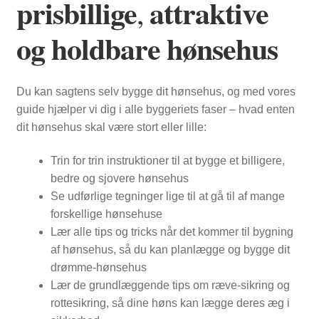
prisbillige
attraktive
,
og
holdbare
hønsehus
FORSIDE
Du kan sagtens selv bygge dit hønsehus, og med vores
guide hjælper vi dig i alle byggeriets faser – hvad enten
dit hønsehus skal være stort eller lille:
Trin for trin instruktioner til at bygge et billigere,
bedre og sjovere hønsehus
Se udførlige tegninger lige til at gå til af mange
forskellige hønsehuse
Lær alle tips og tricks når det kommer til bygning
af hønsehus, så du kan planlægge og bygge dit
drømme-hønsehus
Lær de grundlæggende tips om ræve-sikring og
rottesikring, så dine høns kan lægge deres æg i