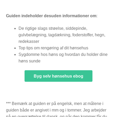
Guiden indeholder desuden informationer om
:
De rigtige slags strøelse, siddepinde,
gulvbelægning, tagdækning, foderstoffer, hegn,
redekasser
Top tips om rengøring af dit hønsehus
Sygdomme hos høns og hvordan du holder dine
høns sunde
Byg selv hønsehus ebog
*** Bemærk at guiden er på engelsk, men at målene i
guiden både er angivet i mm og i tommer. Jeg arbejder
på en oversættelse til dansk, og når den kommer får du