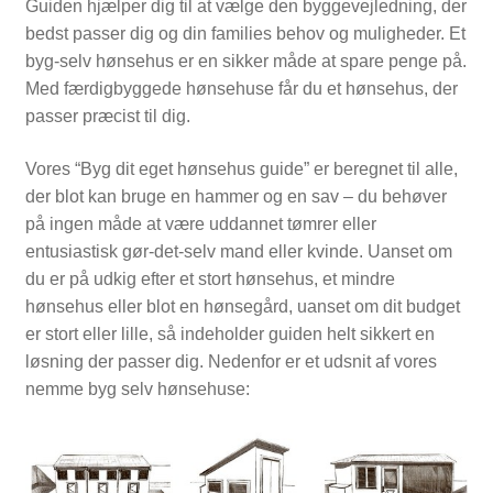
Guiden hjælper dig til at vælge den byggevejledning, der
bedst passer dig og din families behov og muligheder. Et
byg-selv hønsehus er en sikker måde at spare penge på.
Med færdigbyggede hønsehuse får du et hønsehus, der
passer præcist til dig.
Vores “Byg dit eget hønsehus guide” er beregnet til alle,
der blot kan bruge en hammer og en sav – du behøver
på ingen måde at være uddannet tømrer eller
entusiastisk gør-det-selv mand eller kvinde. Uanset om
du er på udkig efter et stort hønsehus, et mindre
hønsehus eller blot en hønsegård, uanset om dit budget
er stort eller lille, så indeholder guiden helt sikkert en
løsning der passer dig. Nedenfor er et udsnit af vores
nemme byg selv hønsehuse: