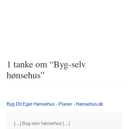
1 tanke om “
Byg-selv
hønsehus
”
Byg Dit Eget Hønsehus - Planer - Hønsehus.dk
[…] Byg-selv hønsehus […]