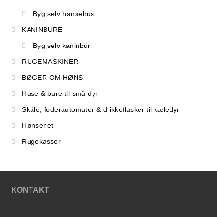
Byg selv hønsehus
KANINBURE
Byg selv kaninbur
RUGEMASKINER
BØGER OM HØNS
Huse & bure til små dyr
Skåle, foderautomater & drikkeflasker til kæledyr
Hønsenet
Rugekasser
KONTAKT