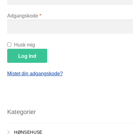
Påkrævet
Adgangskode
*
Husk mig
Log ind
Mistet din adgangskode?
Kategorier
HØNSEHUSE