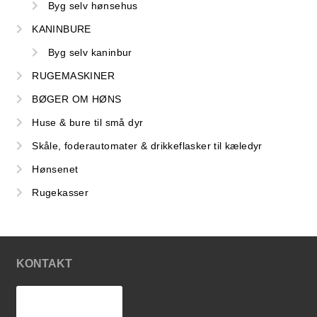
Byg selv hønsehus
KANINBURE
Byg selv kaninbur
RUGEMASKINER
BØGER OM HØNS
Huse & bure til små dyr
Skåle, foderautomater & drikkeflasker til kæledyr
Hønsenet
Rugekasser
KONTAKT