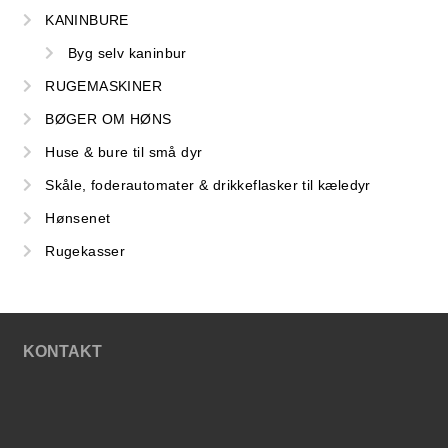
KANINBURE
Byg selv kaninbur
RUGEMASKINER
BØGER OM HØNS
Huse & bure til små dyr
Skåle, foderautomater & drikkeflasker til kæledyr
Hønsenet
Rugekasser
KONTAKT