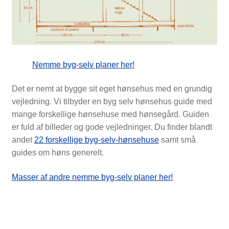
NYTTIG VIDEN
Nemme byg-selv planer her!
Det er nemt at bygge sit eget hønsehus med en grundig
vejledning. Vi tilbyder en byg selv hønsehus guide med
mange forskellige hønsehuse med hønsegård. Guiden
er fuld af billeder og gode vejledninger. Du finder blandt
andet
22 forskellige byg-selv-hønsehuse
samt små
guides om høns generelt.
Masser af andre nemme byg-selv planer her!
PASNING OG PLEJE