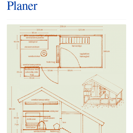
Planer
FORSIDE