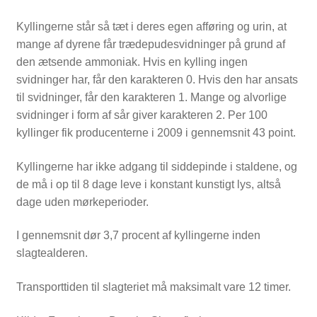
NYTTIG VIDEN
Kyllingerne står så tæt i deres egen afføring og urin, at
mange af dyrene får trædepudesvidninger på grund af
den ætsende ammoniak. Hvis en kylling ingen
svidninger har, får den karakteren 0. Hvis den har ansats
til svidninger, får den karakteren 1. Mange og alvorlige
svidninger i form af sår giver karakteren 2. Per 100
kyllinger fik producenterne i 2009 i gennemsnit 43 point.
Kyllingerne har ikke adgang til siddepinde i staldene, og
de må i op til 8 dage leve i konstant kunstigt lys, altså
dage uden mørkeperioder.
I gennemsnit dør 3,7 procent af kyllingerne inden
slagtealderen.
Transporttiden til slagteriet må maksimalt vare 12 timer.
PASNING OG PLEJE