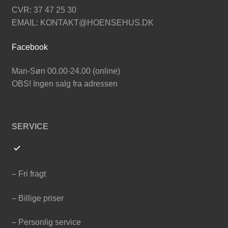
CVR: 37 47 25 30
EMAIL: KONTAKT@HOENSEHUS.DK
Facebook
Man-Søn 00.00-24.00 (online)
OBS! Ingen salg fra adressen
SERVICE
– Fri fragt
– Billige priser
– Personlig service