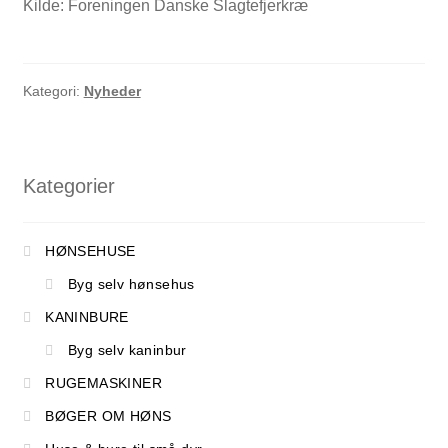
Kilde: Foreningen Danske Slagtefjerkræ
Kategori:
Nyheder
Kategorier
HØNSEHUSE
Byg selv hønsehus
KANINBURE
Byg selv kaninbur
RUGEMASKINER
BØGER OM HØNS
SHOP