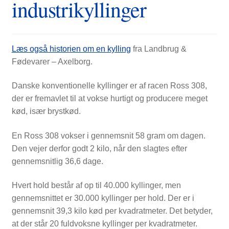
industrikyllinger
FORSIDE
Læs også historien om en kylling
fra Landbrug &
Fødevarer – Axelborg.
Danske konventionelle kyllinger er af racen Ross 308,
der er fremavlet til at vokse hurtigt og producere meget
kød, især brystkød.
En Ross 308 vokser i gennemsnit 58 gram om dagen.
Den vejer derfor godt 2 kilo, når den slagtes efter
gennemsnitlig 36,6 dage.
Hvert hold består af op til 40.000 kyllinger, men
gennemsnittet er 30.000 kyllinger per hold. Der er i
gennemsnit 39,3 kilo kød per kvadratmeter. Det betyder,
at der står 20 fuldvoksne kyllinger per kvadratmeter.