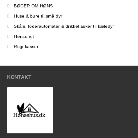
BØGER OM HØNS
Huse & bure til små dyr
Skåle, foderautomater & drikkeflasker til kæledyr
Hønsenet
Rugekasser
KONTAKT