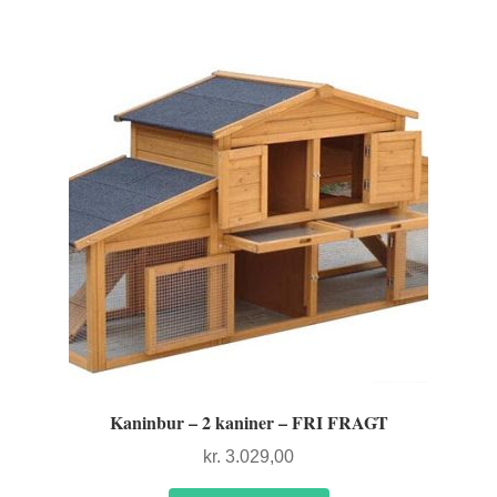
FORSIDE
Kaninbur – 2 kaniner – FRI FRAGT
kr.
3.029,00