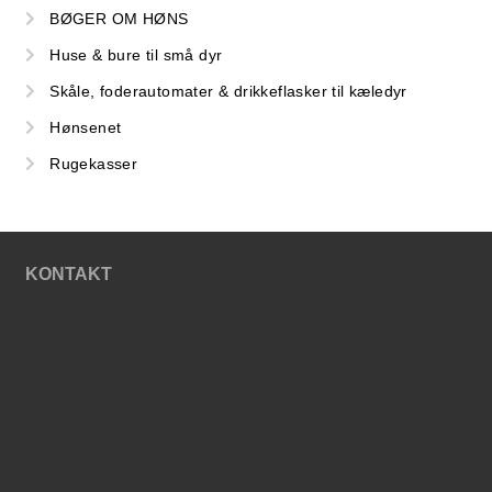
BØGER OM HØNS
Huse & bure til små dyr
Skåle, foderautomater & drikkeflasker til kæledyr
Hønsenet
Rugekasser
KONTAKT
SHOP