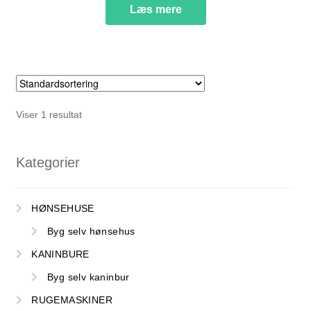
Læs mere
NYTTIG VIDEN
Viser 1 resultat
Kategorier
HØNSEHUSE
Byg selv hønsehus
KANINBURE
Byg selv kaninbur
RUGEMASKINER
PASNING OG PLEJE