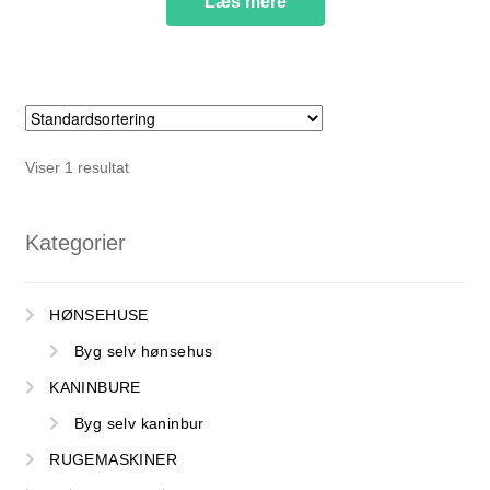
Læs mere
NYTTIG VIDEN
Viser 1 resultat
Kategorier
HØNSEHUSE
Byg selv hønsehus
KANINBURE
Byg selv kaninbur
RUGEMASKINER
PASNING OG PLEJE