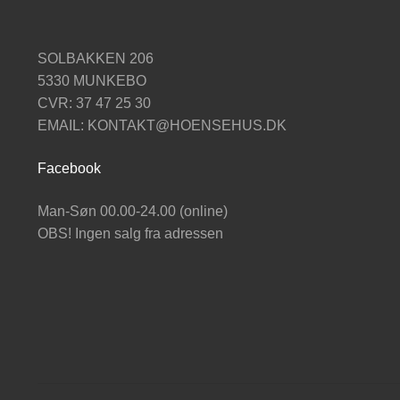
SOLBAKKEN 206
5330 MUNKEBO
CVR: 37 47 25 30
EMAIL: KONTAKT@HOENSEHUS.DK
Facebook
Man-Søn 00.00-24.00 (online)
OBS! Ingen salg fra adressen