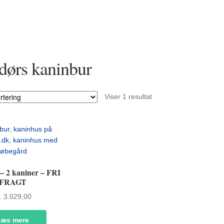
ørs kaninbur
Viser 1 resultat
– 2 kaniner – FRI
FRAGT
.
3.029,00
Læs mere