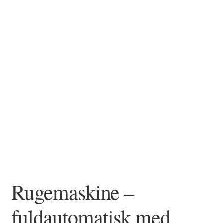
FORSIDE
Rugemaskine –
fuldautomatisk med