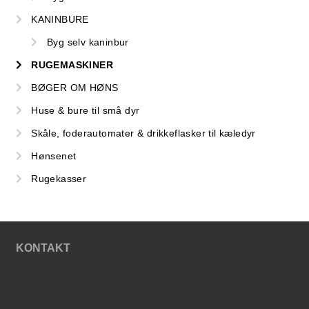
KANINBURE
Byg selv kaninbur
RUGEMASKINER
BØGER OM HØNS
Huse & bure til små dyr
Skåle, foderautomater & drikkeflasker til kæledyr
Hønsenet
Rugekasser
KONTAKT