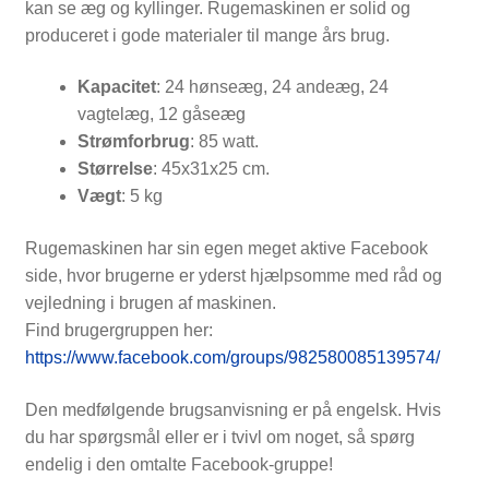
kan se æg og kyllinger. Rugemaskinen er solid og
produceret i gode materialer til mange års brug.
Kapacitet
: 24 hønseæg, 24 andeæg, 24
vagtelæg, 12 gåseæg
Strømforbrug
: 85 watt.
Størrelse
: 45x31x25 cm.
Vægt
: 5 kg
Rugemaskinen har sin egen meget aktive Facebook
side, hvor brugerne er yderst hjælpsomme med råd og
vejledning i brugen af maskinen.
Find brugergruppen her:
https://www.facebook.com/groups/982580085139574/
Den medfølgende brugsanvisning er på engelsk. Hvis
du har spørgsmål eller er i tvivl om noget, så spørg
endelig i den omtalte Facebook-gruppe!