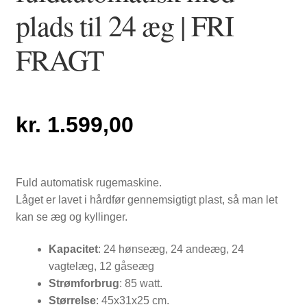
plads til 24 æg | FRI
NYTTIG VIDEN
FRAGT
kr.
1.599,00
Fuld automatisk rugemaskine.
Låget er lavet i hårdfør gennemsigtigt plast, så man let
kan se æg og kyllinger.
Kapacitet
: 24 hønseæg, 24 andeæg, 24
vagtelæg, 12 gåseæg
Strømforbrug
: 85 watt.
PASNING OG PLEJE
Størrelse
: 45x31x25 cm.