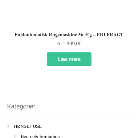
Fuldautomatisk Rugemaskine 56 Æg – FRI FRAGT
kr.
1.899,00
Læs mere
Kategorier
HØNSEHUSE
Byg selv hønsehus