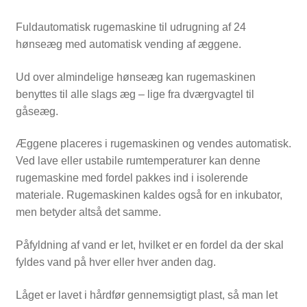
Fuldautomatisk rugemaskine til udrugning af 24
hønseæg med automatisk vending af æggene.
Ud over almindelige hønseæg kan rugemaskinen
benyttes til alle slags æg – lige fra dværgvagtel til
gåseæg.
Æggene placeres i rugemaskinen og vendes automatisk.
Ved lave eller ustabile rumtemperaturer kan denne
rugemaskine med fordel pakkes ind i isolerende
materiale. Rugemaskinen kaldes også for en inkubator,
men betyder altså det samme.
Påfyldning af vand er let, hvilket er en fordel da der skal
fyldes vand på hver eller hver anden dag.
Låget er lavet i hårdfør gennemsigtigt plast, så man let