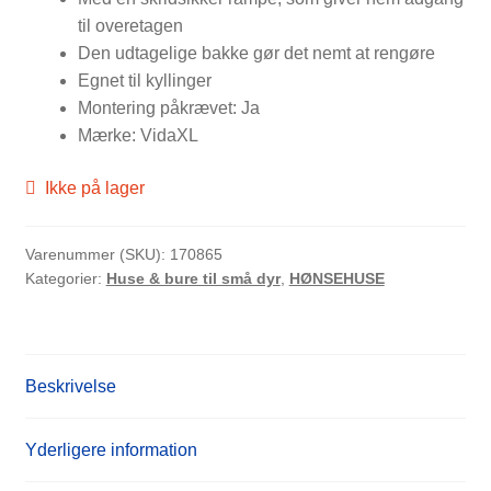
til overetagen
Den udtagelige bakke gør det nemt at rengøre
Egnet til kyllinger
Montering påkrævet: Ja
Mærke: VidaXL
Ikke på lager
Varenummer (SKU):
170865
Kategorier:
Huse & bure til små dyr
,
HØNSEHUSE
Beskrivelse
Yderligere information