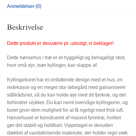
Anmeldelser (0)
Beskrivelse
Dette produkt er desværre pt. udsolgt, vi beklager!
Dette hønsehus i træ er et hyggeligt og behageligt sted,
hvor små dyr, især kyllinger, kan slappe af.
Kyllingeburet har et omfattende design med et hus, en
redekasse og en meget stor løbegård med galvaniseret
ståltrådsnet, så du kan holde øje med dit fjerkræ, og det
forhindrer ulykker. Du kan nemt overvåge kyllingerne, og
buret giver dem mulighed for at få rigeligt med frisk luft.
Hønsehuset er konstrueret af massivt fyrretræ, hvilket
gør det stabilt og holdbart. Vippetaget er desuden
dækket af vandafvisende materiale, der holder regn væk.