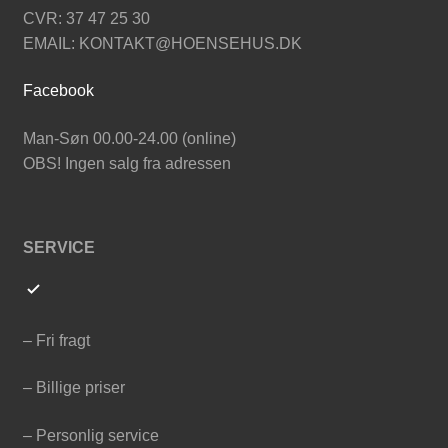
CVR: 37 47 25 30
EMAIL: KONTAKT@HOENSEHUS.DK
Facebook
Man-Søn 00.00-24.00 (online)
OBS! Ingen salg fra adressen
SERVICE
– Fri fragt
– Billige priser
– Personlig service