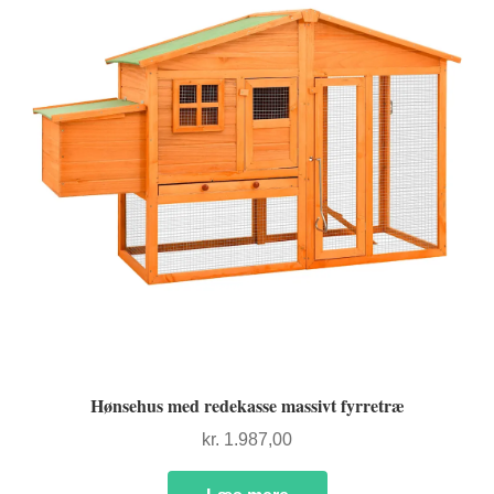
Hønsehus med redekasse massivt fyrretræ
kr.
1.987,00