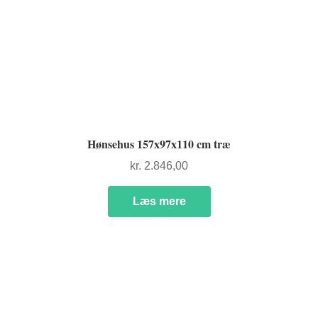
Hønsehus 157x97x110 cm træ
kr.
2.846,00
Læs mere