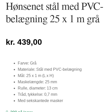
Hønsenet stål med PVC-
NYTTIG VIDEN
belægning 25 x 1 m grå
kr.
439,00
Farve: Grå
Materiale: Stål med PVC-belægning
Mål: 25 x 1 m (L x H)
Maskelængde: 25 mm
Rulle, diameter: 13 cm
Tråd, tykkelse: 0,7 mm
Med sekskantede masker
PASNING OG PLEJE