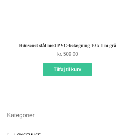
Hønsenet stål med PVC-belægning 10 x 1 m grå
kr.
509,00
Tilføj til kurv
Kategorier