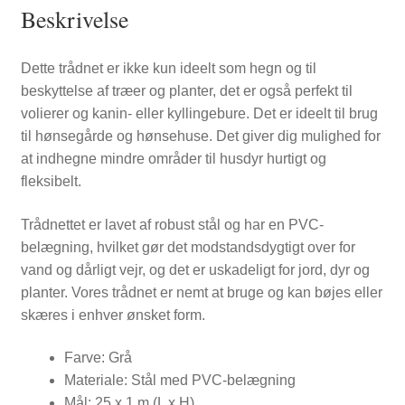
Beskrivelse
Dette trådnet er ikke kun ideelt som hegn og til
beskyttelse af træer og planter, det er også perfekt til
volierer og kanin- eller kyllingebure. Det er ideelt til brug
til hønsegårde og hønsehuse. Det giver dig mulighed for
at indhegne mindre områder til husdyr hurtigt og
fleksibelt.
Trådnettet er lavet af robust stål og har en PVC-
belægning, hvilket gør det modstandsdygtigt over for
vand og dårligt vejr, og det er uskadeligt for jord, dyr og
planter. Vores trådnet er nemt at bruge og kan bøjes eller
skæres i enhver ønsket form.
Farve: Grå
Materiale: Stål med PVC-belægning
Mål: 25 x 1 m (L x H)