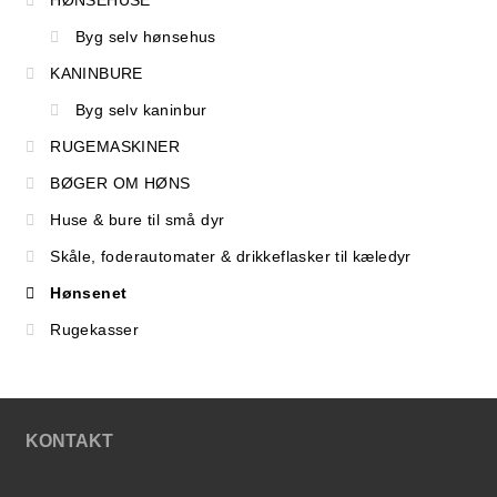
HØNSEHUSE
Byg selv hønsehus
KANINBURE
Byg selv kaninbur
RUGEMASKINER
BØGER OM HØNS
Huse & bure til små dyr
Skåle, foderautomater & drikkeflasker til kæledyr
Hønsenet
Rugekasser
KONTAKT