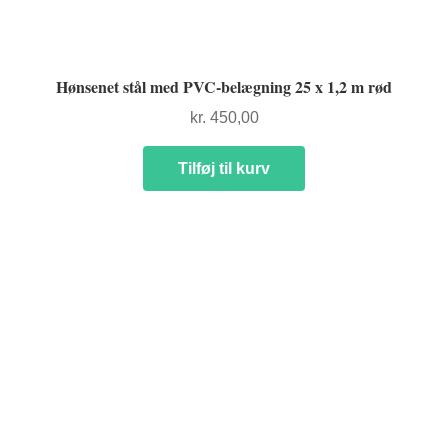
Hønsenet stål med PVC-belægning 25 x 1,2 m rød
kr.
450,00
Tilføj til kurv