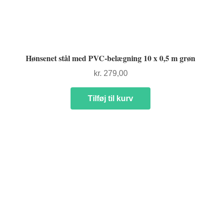
Hønsenet stål med PVC-belægning 10 x 0,5 m grøn
kr.
279,00
Tilføj til kurv