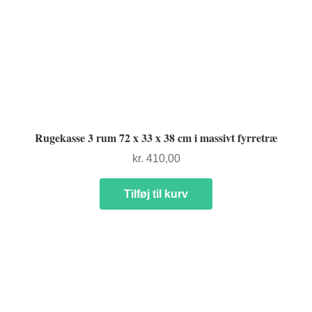
Rugekasse 3 rum 72 x 33 x 38 cm i massivt fyrretræ
kr.
410,00
Tilføj til kurv