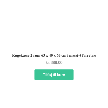
Rugekasse 2 rum 63 x 40 x 65 cm i massivt fyrretræ
kr.
389,00
Tilføj til kurv