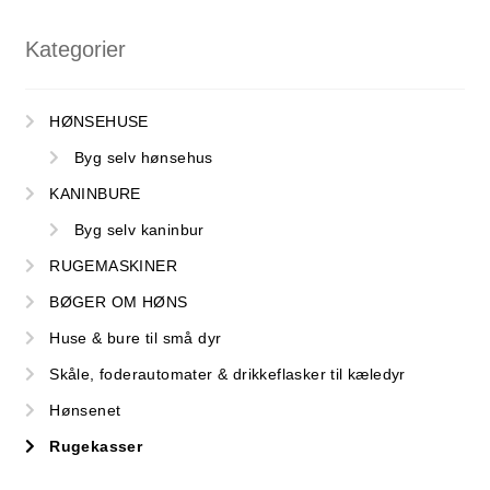
Kategorier
HØNSEHUSE
Byg selv hønsehus
KANINBURE
Byg selv kaninbur
RUGEMASKINER
BØGER OM HØNS
Huse & bure til små dyr
Skåle, foderautomater & drikkeflasker til kæledyr
Hønsenet
Rugekasser