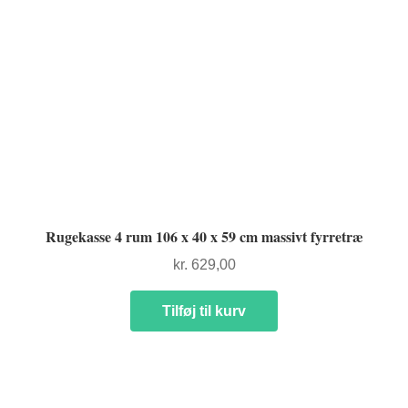
Rugekasse 4 rum 106 x 40 x 59 cm massivt fyrretræ
kr.
629,00
Tilføj til kurv