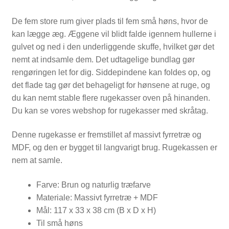
De fem store rum giver plads til fem små høns, hvor de
kan lægge æg. Æggene vil blidt falde igennem hullerne i
gulvet og ned i den underliggende skuffe, hvilket gør det
nemt at indsamle dem. Det udtagelige bundlag gør
rengøringen let for dig. Siddepindene kan foldes op, og
det flade tag gør det behageligt for hønsene at ruge, og
du kan nemt stable flere rugekasser oven på hinanden.
Du kan se vores webshop for rugekasser med skråtag.
Denne rugekasse er fremstillet af massivt fyrretræ og
MDF, og den er bygget til langvarigt brug. Rugekassen er
nem at samle.
Farve: Brun og naturlig træfarve
Materiale: Massivt fyrretræ + MDF
Mål: 117 x 33 x 38 cm (B x D x H)
Til små høns