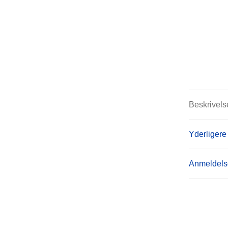
Beskrivels
Yderligere
Anmeldelse