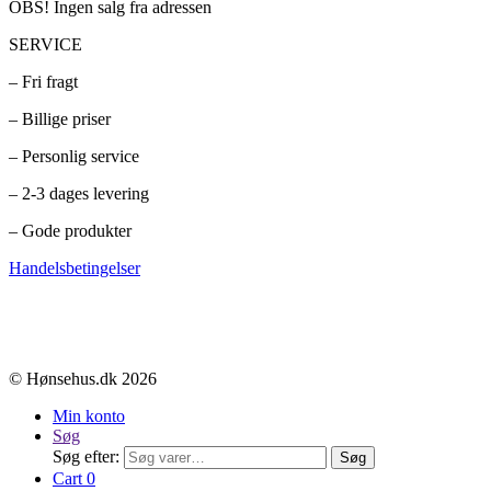
OBS! Ingen salg fra adressen
SERVICE
– Fri fragt
– Billige priser
– Personlig service
– 2-3 dages levering
– Gode produkter
Handelsbetingelser
© Hønsehus.dk 2026
Min konto
Søg
Søg efter:
Søg
Cart
0