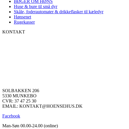
BØGER OM HØNS
Huse & bure til små dyr
Skåle, foderautomater & drikkeflasker til kæledyr
Hønsenet
Rugekasser
KONTAKT
SOLBAKKEN 206
5330 MUNKEBO
CVR: 37 47 25 30
EMAIL: KONTAKT@HOENSEHUS.DK
Facebook
Man-Søn 00.00-24.00 (online)