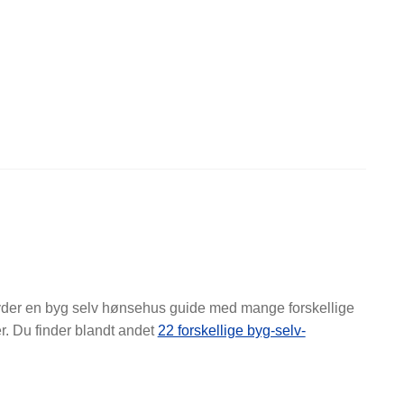
byder en byg selv hønsehus guide med mange forskellige
. Du finder blandt andet
22 forskellige byg-selv-