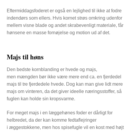
Eftermiddagsfoderet er også en lejlighed til ikke at fodre
indendørs som ellers. Hvis kornet strøs omkring udenfor
mellem visne blade og andet skrabevenligt materiale, får
hønsene en masse fornøjelse og motion ud af det.
Majs til høns
Den bedste kornblanding er hvede og majs,
men mængden bør ikke være mere end ca. en fjerdedel
majs til tre fjerdedele hvede. Dog kan man give lidt mere
majs om vinteren, da det giver ideelle næringsstoffer, så
fuglen kan holde sin kropsvarme.
For meget majs i en læggehønes foder er dårligt for
helbredet, da der kan komme fedtaflejringer
i æggestokkene, men hos spisefugle vil en kost med højt