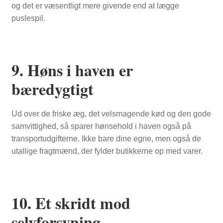
og det er væsentligt mere givende end at lægge
puslespil.
9. Høns i haven er
bæredygtigt
Ud over de friske æg, det velsmagende kød og den gode
samvittighed, så sparer hønsehold i haven også på
transportudgifterne. Ikke bare dine egne, men også de
utallige fragtmænd, der fylder butikkerne op med varer.
10. Et skridt mod
selvforsyning