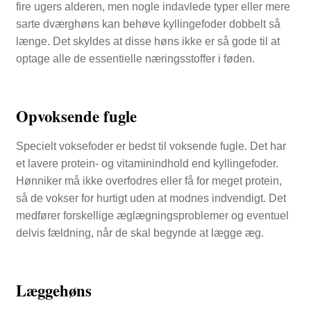
fire ugers alderen, men nogle indavlede typer eller mere
sarte dværghøns kan behøve kyllingefoder dobbelt så
længe. Det skyldes at disse høns ikke er så gode til at
optage alle de essentielle næringsstoffer i føden.
Opvoksende fugle
Specielt voksefoder er bedst til voksende fugle. Det har
et lavere protein- og vitaminindhold end kyllingefoder.
Hønniker må ikke overfodres eller få for meget protein,
så de vokser for hurtigt uden at modnes indvendigt. Det
medfører forskellige æglægningsproblemer og eventuel
delvis fældning, når de skal begynde at lægge æg.
Læggehøns