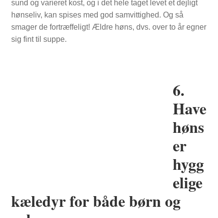
sund og varieret kost, og i det hele taget levet et dejligt
hønseliv, kan spises med god samvittighed. Og så
smager de fortræffeligt! Ældre høns, dvs. over to år egner
sig fint til suppe.
6.
Have
høns
er
hygg
elige
kæledyr for både børn og