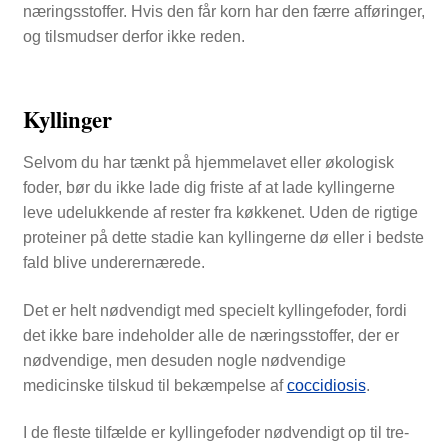
næringsstoffer. Hvis den får korn har den færre afføringer,
og tilsmudser derfor ikke reden.
Kyllinger
Selvom du har tænkt på hjemmelavet eller økologisk
foder, bør du ikke lade dig friste af at lade kyllingerne
leve udelukkende af rester fra køkkenet. Uden de rigtige
proteiner på dette stadie kan kyllingerne dø eller i bedste
fald blive underernærede.
Det er helt nødvendigt med specielt kyllingefoder, fordi
det ikke bare indeholder alle de næringsstoffer, der er
nødvendige, men desuden nogle nødvendige
medicinske tilskud til bekæmpelse af
coccidiosis
.
I de fleste tilfælde er kyllingefoder nødvendigt op til tre-