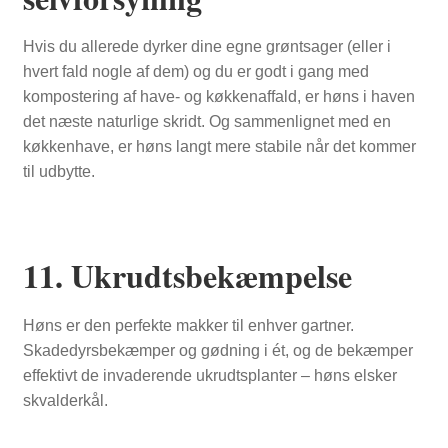
Hvis du allerede dyrker dine egne grøntsager (eller i
hvert fald nogle af dem) og du er godt i gang med
kompostering af have- og køkkenaffald, er høns i haven
det næste naturlige skridt. Og sammenlignet med en
køkkenhave, er høns langt mere stabile når det kommer
til udbytte.
11. Ukrudtsbekæmpelse
Høns er den perfekte makker til enhver gartner.
Skadedyrsbekæmper og gødning i ét, og de bekæmper
effektivt de invaderende ukrudtsplanter – høns elsker
skvalderkål.