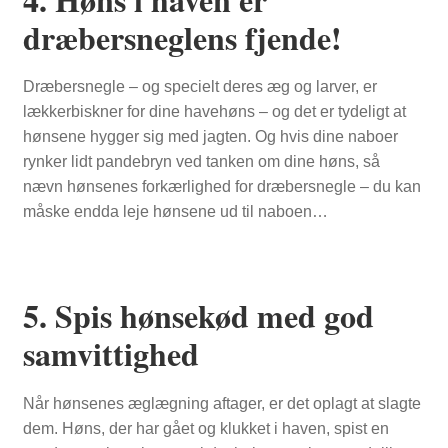
dræbersneglens fjende!
Dræbersnegle – og specielt deres æg og larver, er
lækkerbiskner for dine havehøns – og det er tydeligt at
hønsene hygger sig med jagten. Og hvis dine naboer
rynker lidt pandebryn ved tanken om dine høns, så
nævn hønsenes forkærlighed for dræbersnegle – du kan
måske endda leje hønsene ud til naboen…
5. Spis hønsekød med god
samvittighed
Når hønsenes æglægning aftager, er det oplagt at slagte
dem. Høns, der har gået og klukket i haven, spist en