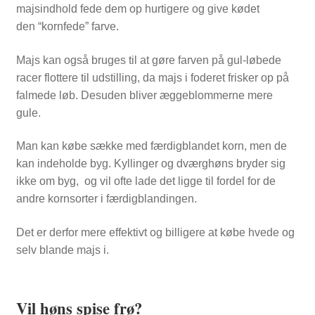
majsindhold fede dem op hurtigere og give kødet
den “kornfede” farve.
Majs kan også bruges til at gøre farven på gul-løbede
racer flottere til udstilling, da majs i foderet frisker op på
falmede løb. Desuden bliver æggeblommerne mere
gule.
Man kan købe sække med færdigblandet korn, men de
kan indeholde byg. Kyllinger og dværghøns bryder sig
ikke om byg, og vil ofte lade det ligge til fordel for de
andre kornsorter i færdigblandingen.
Det er derfor mere effektivt og billigere at købe hvede og
selv blande majs i.
Vil høns spise frø?