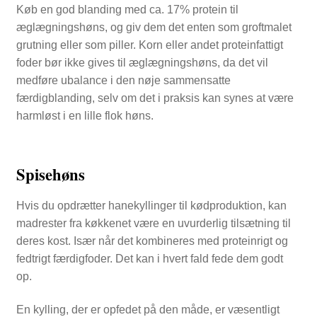
Køb en god blanding med ca. 17% protein til
æglægningshøns, og giv dem det enten som groftmalet
grutning eller som piller. Korn eller andet proteinfattigt
foder bør ikke gives til æglægningshøns, da det vil
medføre ubalance i den nøje sammensatte
færdigblanding, selv om det i praksis kan synes at være
harmløst i en lille flok høns.
Spisehøns
Hvis du opdrætter hanekyllinger til kødproduktion, kan
madrester fra køkkenet være en uvurderlig tilsætning til
deres kost. Især når det kombineres med proteinrigt og
fedtrigt færdigfoder. Det kan i hvert fald fede dem godt
op.
En kylling, der er opfedet på den måde, er væsentligt