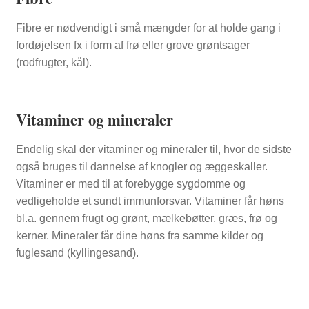
Fibre er nødvendigt i små mængder for at holde gang i
fordøjelsen fx i form af frø eller grove grøntsager
(rodfrugter, kål).
Vitaminer og mineraler
Endelig skal der vitaminer og mineraler til, hvor de sidste
også bruges til dannelse af knogler og æggeskaller.
Vitaminer er med til at forebygge sygdomme og
vedligeholde et sundt immunforsvar. Vitaminer får høns
bl.a. gennem frugt og grønt, mælkebøtter, græs, frø og
kerner. Mineraler får dine høns fra samme kilder og
fuglesand (kyllingesand).