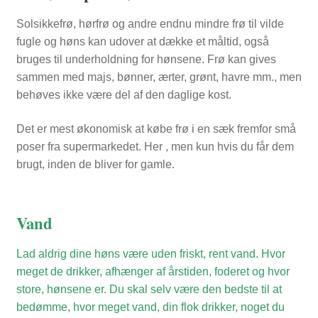
Solsikkefrø, hørfrø og andre endnu mindre frø til vilde
fugle og høns kan udover at dække et måltid, også
bruges til underholdning for hønsene. Frø kan gives
sammen med majs, bønner, ærter, grønt, havre mm., men
behøves ikke være del af den daglige kost.
Det er mest økonomisk at købe frø i en sæk fremfor små
poser fra supermarkedet. Her , men kun hvis du får dem
brugt, inden de bliver for gamle.
Vand
Lad aldrig dine høns være uden friskt, rent vand. Hvor
meget de drikker, afhænger af årstiden, foderet og hvor
store, hønsene er. Du skal selv være den bedste til at
bedømme, hvor meget vand, din flok drikker, noget du