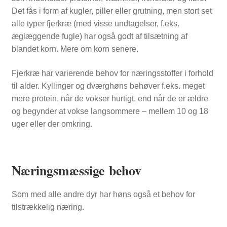
Det fås i form af kugler, piller eller grutning, men stort set
alle typer fjerkræ (med visse undtagelser, f.eks.
æglæggende fugle) har også godt af tilsætning af
blandet korn. Mere om korn senere.
Fjerkræ har varierende behov for næringsstoffer i forhold
til alder. Kyllinger og dværghøns behøver f.eks. meget
mere protein, når de vokser hurtigt, end når de er ældre
og begynder at vokse langsommere – mellem 10 og 18
uger eller der omkring.
Næringsmæssige behov
Som med alle andre dyr har høns også et behov for
tilstrækkelig næring.