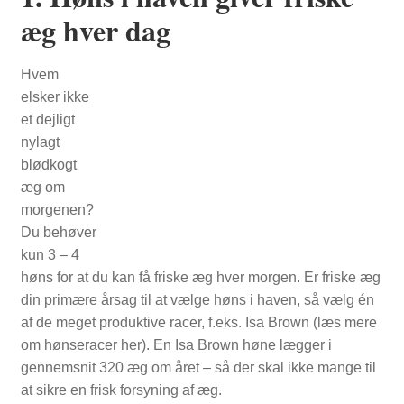
æg hver dag
NYTTIG VIDEN
Hvem
elsker ikke
et dejligt
nylagt
blødkogt
æg om
morgenen?
Du behøver
kun 3 – 4
høns for at du kan få friske æg hver morgen. Er friske æg
din primære årsag til at vælge høns i haven, så vælg én
af de meget produktive racer, f.eks. Isa Brown (læs mere
om hønseracer her). En Isa Brown høne lægger i
gennemsnit 320 æg om året – så der skal ikke mange til
at sikre en frisk forsyning af æg.
PASNING OG PLEJE