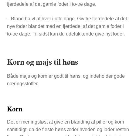
fjerdedele af det gamle foder i to-tre dage.
– Bland halvt af hver i otte dage. Giv tre fjerdedele af det
nye foder blandet med en fjerdedel af det gamle foder i
to-tre dage. Til sidst kan du udelukkende give nyt foder.
Korn og majs til høns
Både majs og korn er godt til høns, og indeholder gode
næringsstoffer.
Korn
Det er meningsløst at give en blanding af piller og korn
samtidigt, da de fleste høns æder hveden og lader resten