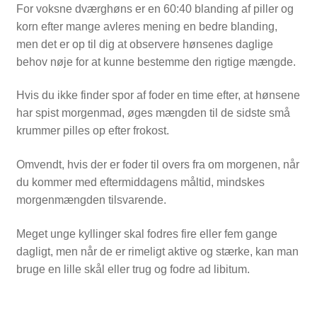
For voksne dværghøns er en 60:40 blanding af piller og
korn efter mange avleres mening en bedre blanding,
men det er op til dig at observere hønsenes daglige
behov nøje for at kunne bestemme den rigtige mængde.
Hvis du ikke finder spor af foder en time efter, at hønsene
har spist morgenmad, øges mængden til de sidste små
krummer pilles op efter frokost.
Omvendt, hvis der er foder til overs fra om morgenen, når
du kommer med eftermiddagens måltid, mindskes
morgenmængden tilsvarende.
Meget unge kyllinger skal fodres fire eller fem gange
dagligt, men når de er rimeligt aktive og stærke, kan man
bruge en lille skål eller trug og fodre ad libitum.