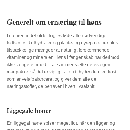
Generelt om ernæring til høns
I naturen indeholder fugles føde alle nødvendige
fedtstoffer, kulhydrater og plante- og dyreproteiner plus
tilstrækkelige mængder at naturligt forekommende
vitaminer og mineraler. Høns i fangenskab har derimod
ikke længere frihed til at sammensætte deres egen
madpakke, så det er vigtigt, at du tilbyder dem en kost,
som er velafbalanceret og giver dem alle de
næringsstoffer, de behøver i hvert livsafsnit.
Liggegale høner
En liggegal høne spiser meget lidt, når den ligger, og