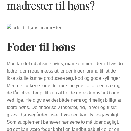
madrester til høns?
FORSIDE
Foder til høns
Man får det ud af sine høns, man kommer i dem. Hvis du
fodrer dem regelmæssigt, er der ingen grund til, at de
ikke skulle kunne producere æg, kød og gode kyllinger.
Men det forkerte foder til høns betyder, at al den næring
de får, bliver brugt til kun at holde deres kropsfunktioner
ved lige. Heldigvis er det både nemt og rimeligt billigt at
fodre høns. De finder selv insekter, frø, larver og friskt
græs i hønsegården, især hvis den kan flyttes jævnligt.
Som supplement behøver hønsene to måltider dagligt,
og det kan være foder købt i en landbrugsbutik eller en