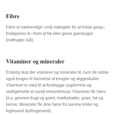
Fibre
Fibre er nødvendigt i små mængder for at holde gang i
fordøjelsen fx i form af frø eller grove grøntsager
(rodfrugter, kål).
Vitaminer og mineraler
Endelig skal der vitaminer og mineraler til, hvor de sidste
også bruges til dannelse af knogler og æggeskaller.
Vitaminer er med til at forebygge sygdomme og
vedligeholde et sundt immunforsvar. Vitaminer får høns
bl.a. gennem frugt og grønt, mælkebøtter, græs, frø og
kerner. Mineraler får dine høns fra samme kilder og
fuglesand (kyllingesand).