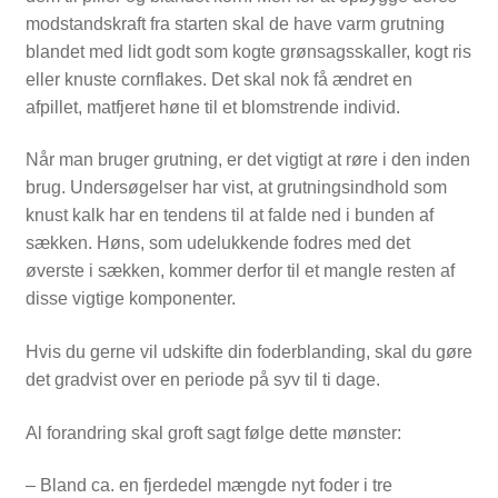
modstandskraft fra starten skal de have varm grutning
blandet med lidt godt som kogte grønsagsskaller, kogt ris
eller knuste cornflakes. Det skal nok få ændret en
afpillet, matfjeret høne til et blomstrende individ.
Når man bruger grutning, er det vigtigt at røre i den inden
brug. Undersøgelser har vist, at grutningsindhold som
knust kalk har en tendens til at falde ned i bunden af
sækken. Høns, som udelukkende fodres med det
øverste i sækken, kommer derfor til et mangle resten af
disse vigtige komponenter.
Hvis du gerne vil udskifte din foderblanding, skal du gøre
det gradvist over en periode på syv til ti dage.
Al forandring skal groft sagt følge dette mønster:
– Bland ca. en fjerdedel mængde nyt foder i tre