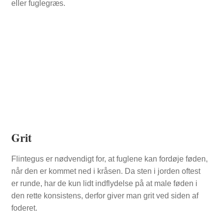
eller fuglegræs.
Grit
Flintegus er nødvendigt for, at fuglene kan fordøje føden,
når den er kommet ned i kråsen. Da sten i jorden oftest
er runde, har de kun lidt indflydelse på at male føden i
den rette konsistens, derfor giver man grit ved siden af
foderet.