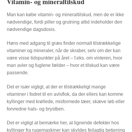
Vitamin- og mineraltilskud
Man kan købe vitamin- og mineraltilskud, men de er ikke
nødvendige, fordi piller og grutning altid indeholder den
nødvendige dagsdosis.
Høns med adgang til græs finder normalt tilstrækkelige
vitaminer og mineraler, når de skraber, selv om der kan
være visse tidspunkter på året – f.eks. om vinteren, hvor
man avler og fuglene fælder – hvor et tilskud kan være
passende.
Det er især vigtigt, at der er tilstrækkeligt mange
vitaminer i fodret til en avlsflok, da der ellers kan komme
kyllinger med krøllede, misformede tæer, skæve løb eller
forvredne hals- og brystben.
Det er vigtigt at bemærke her, at lignende defekter hos
kyllinger fra rugemaskiner kan skyldes fejlagtig betjening