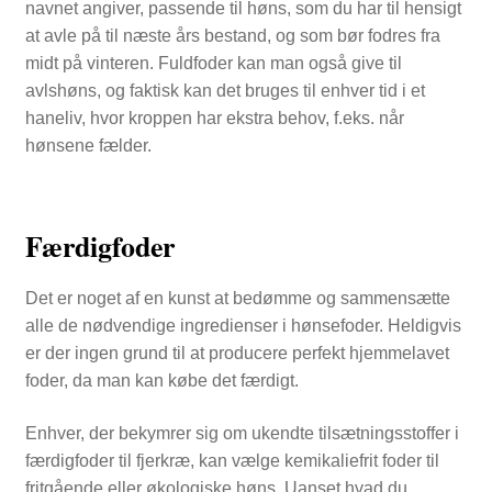
navnet angiver, passende til høns, som du har til hensigt
at avle på til næste års bestand, og som bør fodres fra
midt på vinteren. Fuldfoder kan man også give til
avlshøns, og faktisk kan det bruges til enhver tid i et
haneliv, hvor kroppen har ekstra behov, f.eks. når
hønsene fælder.
Færdigfoder
Det er noget af en kunst at bedømme og sammensætte
alle de nødvendige ingredienser i hønsefoder. Heldigvis
er der ingen grund til at producere perfekt hjemmelavet
foder, da man kan købe det færdigt.
Enhver, der bekymrer sig om ukendte tilsætningsstoffer i
færdigfoder til fjerkræ, kan vælge kemikaliefrit foder til
fritgående eller økologiske høns. Uanset hvad du