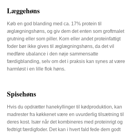
Læggehøns
Køb en god blanding med ca. 17% protein til
æglægningshøns, og giv dem det enten som groftmalet
grutning eller som piller. Korn eller andet proteinfattigt
foder bør ikke gives til æglægningshøns, da det vil
medføre ubalance i den nøje sammensatte
færdigblanding, selv om det i praksis kan synes at være
harmløst i en lille flok høns.
Spisehøns
Hvis du opdrætter hanekyllinger til kødproduktion, kan
madrester fra køkkenet være en uvurderlig tilsætning til
deres kost. Især når det kombineres med proteinrigt og
fedtrigt færdigfoder. Det kan i hvert fald fede dem godt