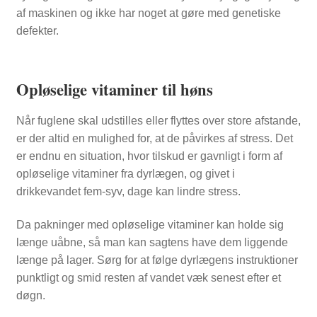
af maskinen og ikke har noget at gøre med genetiske
defekter.
Opløselige vitaminer til høns
Når fuglene skal udstilles eller flyttes over store afstande,
er der altid en mulighed for, at de påvirkes af stress. Det
er endnu en situation, hvor tilskud er gavnligt i form af
opløselige vitaminer fra dyrlægen, og givet i
drikkevandet fem-syv, dage kan lindre stress.
Da pakninger med opløselige vitaminer kan holde sig
længe uåbne, så man kan sagtens have dem liggende
længe på lager. Sørg for at følge dyrlægens instruktioner
punktligt og smid resten af vandet væk senest efter et
døgn.