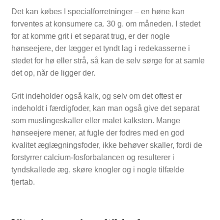
Det kan købes I specialforretninger – en høne kan
forventes at konsumere ca. 30 g. om måneden. I stedet
for at komme grit i et separat trug, er der nogle
hønseejere, der lægger et tyndt lag i redekasserne i
stedet for hø eller strå, så kan de selv sørge for at samle
det op, når de ligger der.
Grit indeholder også kalk, og selv om det oftest er
indeholdt i færdigfoder, kan man også give det separat
som muslingeskaller eller malet kalksten. Mange
hønseejere mener, at fugle der fodres med en god
kvalitet æglægningsfoder, ikke behøver skaller, fordi de
forstyrrer calcium-fosforbalancen og resulterer i
tyndskallede æg, skøre knogler og i nogle tilfælde
fjertab.