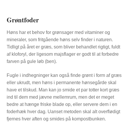
Grøntfoder
Høns har et behov for grønsager med vitaminer og
mineraler, som fritgående høns selv finder i naturen.
Tidligt på året er græs, som bliver behandlet rigtigt, fuldt
af kloforyl, der ligesom majsflager er godt til at forbedre
farven på gule løb (ben).
Fugle i indhegninger kan også finde grønt i form af græs
eller ukrudt, men høns i permanente hønsegårde skal
have et tilskud. Man kan jo smide et par totter kort græs
ind til dem med jævne mellemrum, men det er meget
bedre at hænge friske blade op, eller servere dem i en
foderhæk hver dag. Uanset metoden skal alt overflødigt
fjernes hver aften og smides på kompostbunken.