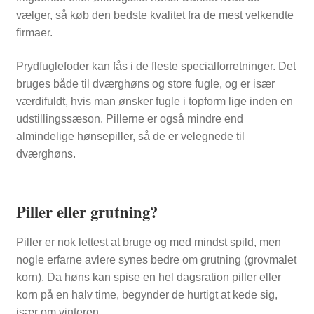
vælger, så køb den bedste kvalitet fra de mest velkendte
firmaer.
Prydfuglefoder kan fås i de fleste specialforretninger. Det
bruges både til dværghøns og store fugle, og er især
værdifuldt, hvis man ønsker fugle i topform lige inden en
udstillingssæson. Pillerne er også mindre end
almindelige hønsepiller, så de er velegnede til
dværghøns.
Piller eller grutning?
Piller er nok lettest at bruge og med mindst spild, men
nogle erfarne avlere synes bedre om grutning (grovmalet
korn). Da høns kan spise en hel dagsration piller eller
korn på en halv time, begynder de hurtigt at kede sig,
især om vinteren.