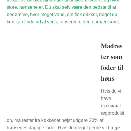
store, hønsene er. Du skal selv være den bedste til at
bedømme, hvor meget vand, din flok drikker, noget du
kun kan finde ud af ved at observere den opmærksomt.
Madres
ter som
foder til
høns
Hvis du vil
have
maksimal
ægprodukti
on, må rester fra køkkenet højst udgøre 20% af
hønsenes daglige foder. Hvis du meget gerne vil bruge