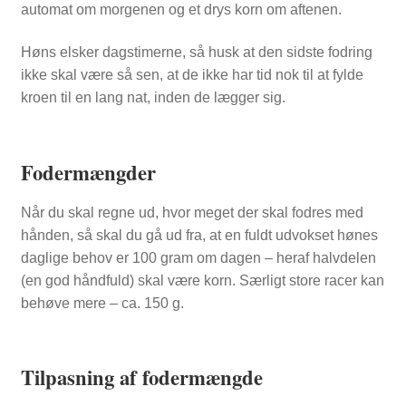
automat om morgenen og et drys korn om aftenen.
Høns elsker dagstimerne, så husk at den sidste fodring
ikke skal være så sen, at de ikke har tid nok til at fylde
kroen til en lang nat, inden de lægger sig.
Fodermængder
Når du skal regne ud, hvor meget der skal fodres med
hånden, så skal du gå ud fra, at en fuldt udvokset hønes
daglige behov er 100 gram om dagen – heraf halvdelen
(en god håndfuld) skal være korn. Særligt store racer kan
behøve mere – ca. 150 g.
Tilpasning af fodermængde