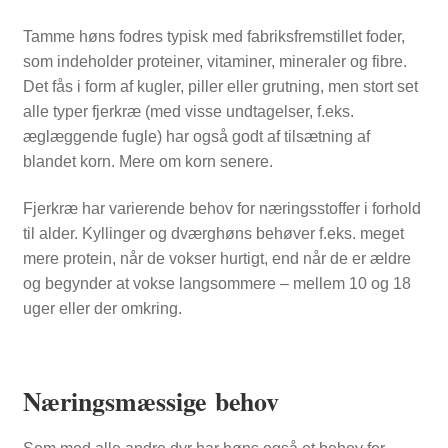
Tamme høns fodres typisk med fabriksfremstillet foder,
som indeholder proteiner, vitaminer, mineraler og fibre.
Det fås i form af kugler, piller eller grutning, men stort set
alle typer fjerkræ (med visse undtagelser, f.eks.
æglæggende fugle) har også godt af tilsætning af
blandet korn. Mere om korn senere.
Fjerkræ har varierende behov for næringsstoffer i forhold
til alder. Kyllinger og dværghøns behøver f.eks. meget
mere protein, når de vokser hurtigt, end når de er ældre
og begynder at vokse langsommere – mellem 10 og 18
uger eller der omkring.
Næringsmæssige behov
SHOP