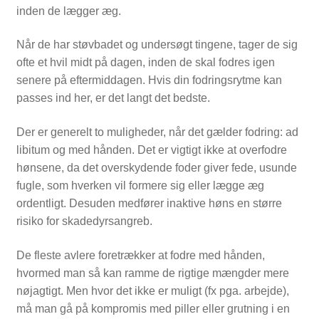
inden de lægger æg.
Når de har støvbadet og undersøgt tingene, tager de sig
ofte et hvil midt på dagen, inden de skal fodres igen
senere på eftermiddagen. Hvis din fodringsrytme kan
passes ind her, er det langt det bedste.
Der er generelt to muligheder, når det gælder fodring: ad
libitum og med hånden. Det er vigtigt ikke at overfodre
hønsene, da det overskydende foder giver fede, usunde
fugle, som hverken vil formere sig eller lægge æg
ordentligt. Desuden medfører inaktive høns en større
risiko for skadedyrsangreb.
De fleste avlere foretrækker at fodre med hånden,
hvormed man så kan ramme de rigtige mængder mere
nøjagtigt. Men hvor det ikke er muligt (fx pga. arbejde),
må man gå på kompromis med piller eller grutning i en