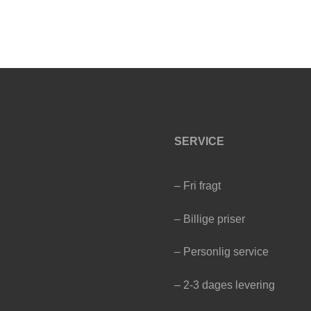
SERVICE
– Fri fragt
– Billige priser
– Personlig service
– 2-3 dages levering