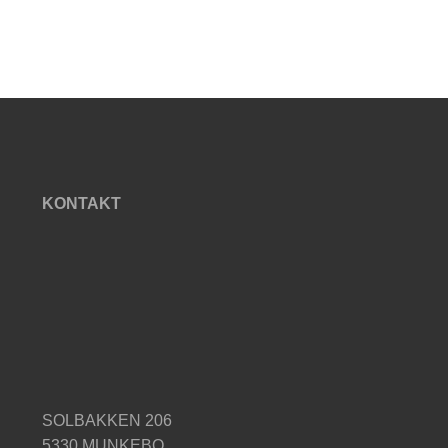
KONTAKT
SOLBAKKEN 206
5330 MUNKEBO