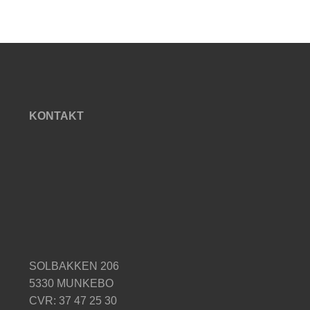
KONTAKT
SOLBAKKEN 206
5330 MUNKEBO
CVR: 37 47 25 30