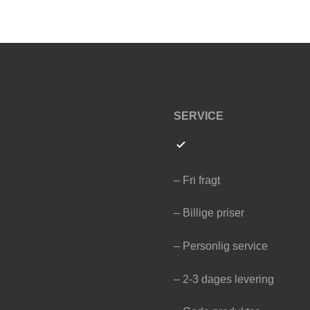
SERVICE
– Fri fragt
– Billige priser
– Personlig service
– 2-3 dages levering