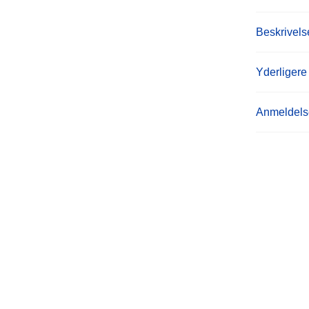
Beskrivels
Yderligere
Anmeldelse