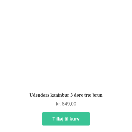
Udendørs kaninbur 3 døre træ brun
kr.
849,00
Tilføj til kurv