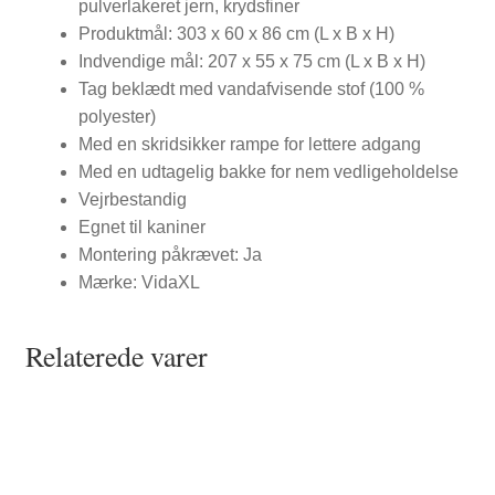
pulverlakeret jern, krydsfiner
Produktmål: 303 x 60 x 86 cm (L x B x H)
Indvendige mål: 207 x 55 x 75 cm (L x B x H)
Tag beklædt med vandafvisende stof (100 %
polyester)
Med en skridsikker rampe for lettere adgang
Med en udtagelig bakke for nem vedligeholdelse
Vejrbestandig
Egnet til kaniner
Montering påkrævet: Ja
Mærke: VidaXL
Relaterede varer