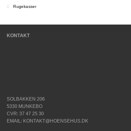
Rugekasser
KONTAKT
SOLBAKKEN 206
5330 MUNKEBO
CVR: 37 47 25 30
EMAIL: KONTAKT@HOENSEHUS.DK