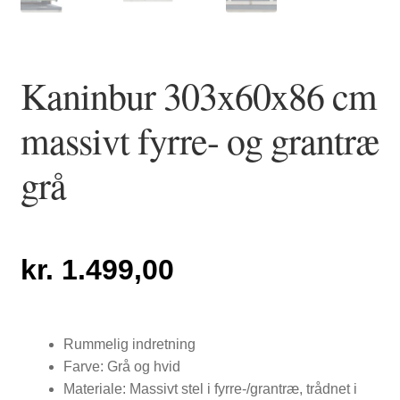
NYTTIG VIDEN
Kaninbur 303x60x86 cm
massivt fyrre- og grantræ
grå
kr.
1.499,00
Rummelig indretning
Farve: Grå og hvid
Materiale: Massivt stel i fyrre-/grantræ, trådnet i
PASNING OG PLEJE