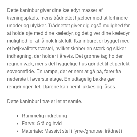
Dette kaninbur giver dine kæledyr masser af
træningsplads, mens trådnettet hjælper med at forhindre
unoder og ulykker. Trådnettet giver dig også mulighed for
at holde øje med dine kæledyr, og det giver dine kæledyr
mulighed for at få nok frisk luft. Kaninburet er bygget med
et højkvalitets træstel, hvilket skaber en stærk og sikker
indhegning, der holder i årevis. Det grønne tag holder
regnen væk, mens det hyggelige hus gør det til et perfekt
soveområde. En rampe, der er nem at gå på, fører fra
nederste til øverste etage. En udtagelig bakke gør
rengøringen let. Dørene kan nemt lukkes og låses.
Dette kaninbur i træ er let at samle.
Rummelig indretning
Farve: Grå og hvid
Materiale: Massivt stel i fyrre-/grantræ, trådnet i