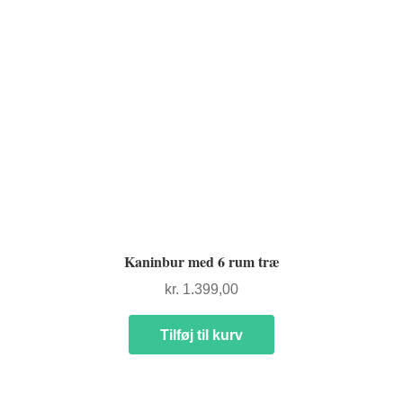
Kaninbur med 6 rum træ
kr.
1.399,00
Tilføj til kurv