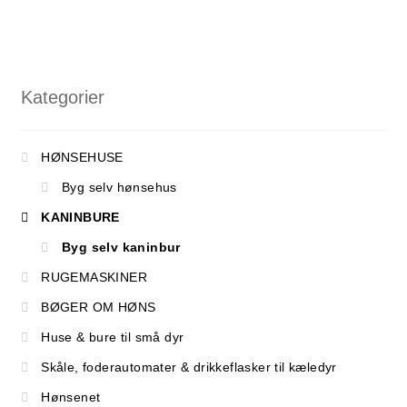
Kategorier
HØNSEHUSE
Byg selv hønsehus
KANINBURE
Byg selv kaninbur
RUGEMASKINER
BØGER OM HØNS
Huse & bure til små dyr
Skåle, foderautomater & drikkeflasker til kæledyr
Hønsenet