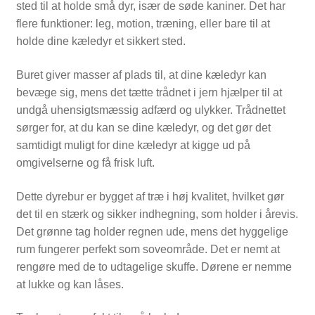
sted til at holde små dyr, især de søde kaniner. Det har
flere funktioner: leg, motion, træning, eller bare til at
holde dine kæledyr et sikkert sted.
Buret giver masser af plads til, at dine kæledyr kan
bevæge sig, mens det tætte trådnet i jern hjælper til at
undgå uhensigtsmæssig adfærd og ulykker. Trådnettet
sørger for, at du kan se dine kæledyr, og det gør det
samtidigt muligt for dine kæledyr at kigge ud på
omgivelserne og få frisk luft.
Dette dyrebur er bygget af træ i høj kvalitet, hvilket gør
det til en stærk og sikker indhegning, som holder i årevis.
Det grønne tag holder regnen ude, mens det hyggelige
rum fungerer perfekt som soveområde. Det er nemt at
rengøre med de to udtagelige skuffe. Dørene er nemme
at lukke og kan låses.