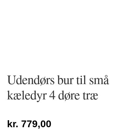
Udendørs bur til små
kæledyr 4 døre træ
kr.
779,00