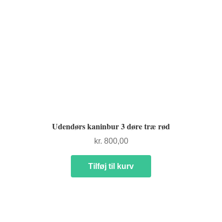
Udendørs kaninbur 3 døre træ rød
kr.
800,00
Tilføj til kurv