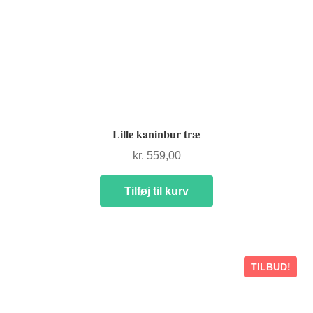
Lille kaninbur træ
kr.
559,00
Tilføj til kurv
TILBUD!