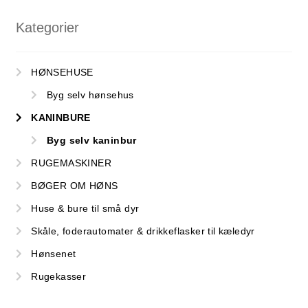
Kategorier
HØNSEHUSE
Byg selv hønsehus
KANINBURE
Byg selv kaninbur
RUGEMASKINER
BØGER OM HØNS
Huse & bure til små dyr
Skåle, foderautomater & drikkeflasker til kæledyr
Hønsenet
Rugekasser