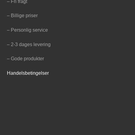
– Fri fragt
– Billige priser
– Personlig service
– 2-3 dages levering
– Gode produkter
Handelsbetingelser