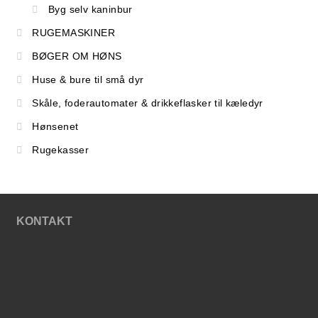
Byg selv kaninbur
RUGEMASKINER
BØGER OM HØNS
Huse & bure til små dyr
Skåle, foderautomater & drikkeflasker til kæledyr
Hønsenet
Rugekasser
KONTAKT