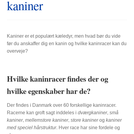
kaniner
FORSIDE
Kaniner er et populært kæledyr, men hvad bør du vide
før du anskaffer dig en kanin og hvilke kaninracer kan du
overveje?
Hvilke kaninracer findes der og
hvilke egenskaber har de?
Der findes i Danmark over 60 forskellige kaninracer.
Racerne kan groft sagt inddeles i
dværgkaniner
,
små
kaniner
,
mellemstore
kaniner
,
store kaniner
og
kaniner
med speciel hårstruktur
. Hver race har sine fordele og