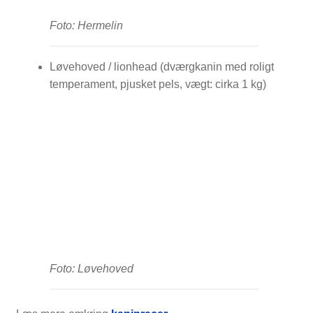
Foto: Hermelin
Løvehoved / lionhead (dværgkanin med roligt
temperament, pjusket pels, vægt: cirka 1 kg)
Foto: Løvehoved