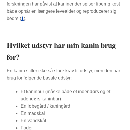
forskningen har påvist at kaniner der spiser fiberrig kost
både opnår en længere levealder og reproducerer sig
bedre (
1
).
Hvilket udstyr har min kanin brug
for?
En kanin stiller ikke så store krav til udstyr, men den har
brug for følgende basale udstyr:
Et kaninbur (måske både et indendørs og et
udendørs kaninbur)
En løbegård / kaningård
En madskål
En vandskål
Foder