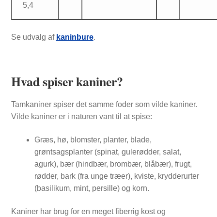
5,4
Se udvalg af
kaninbure
.
Hvad spiser kaniner?
Tamkaniner spiser det samme foder som vilde kaniner.
Vilde kaniner er i naturen vant til at spise:
Græs, hø, blomster, planter, blade,
grøntsagsplanter (spinat, gulerødder, salat,
agurk), bær (hindbær, brombær, blåbær), frugt,
rødder, bark (fra unge træer), kviste, krydderurter
(basilikum, mint, persille) og korn.
Kaniner har brug for en meget fiberrig kost og