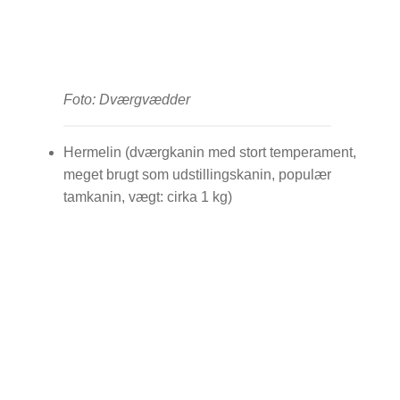
Foto: Dværgvædder
Hermelin (dværgkanin med stort temperament,
meget brugt som udstillingskanin, populær
tamkanin, vægt: cirka 1 kg)
SHOP