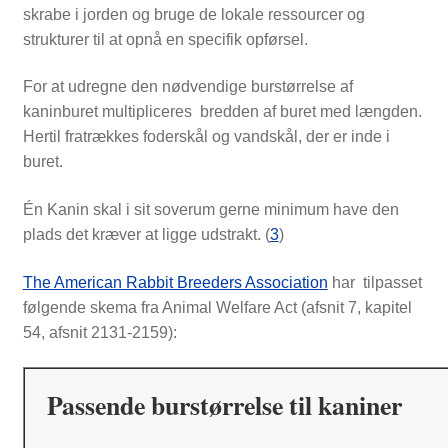
skrabe i jorden og bruge de lokale ressourcer og
strukturer til at opnå en specifik opførsel.
For at udregne den nødvendige burstørrelse af
kaninburet multipliceres bredden af buret med længden.
Hertil fratrækkes foderskål og vandskål, der er inde i
buret.
Én Kanin skal i sit soverum gerne minimum have den
plads det kræver at ligge udstrakt. (
3
)
The American Rabbit Breeders Association
har tilpasset
følgende skema fra Animal Welfare Act (afsnit 7, kapitel
54, afsnit 2131-2159):
Passende burstørrelse til kaniner