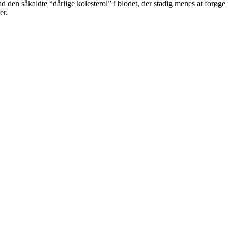
 den såkaldte “dårlige kolesterol” i blodet, der stadig menes at forøge
er.