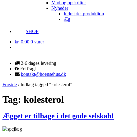
Mad og opskrifter
Nyheder
Industriel produktion
Æg
SHOP
kr.
0,00
0 varer
2-6 dages levering
Fri fragt
kontakt@hoensehus.dk
Forside
/
Indlæg tagged “kolesterol”
Tag:
kolesterol
Ægget er tilbage i det gode selskab!