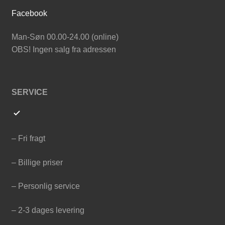
Facebook
Man-Søn 00.00-24.00 (online)
OBS! Ingen salg fra adressen
SERVICE
– Fri fragt
– Billige priser
– Personlig service
– 2-3 dages levering