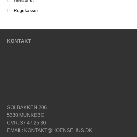
Hønsenet
Rugekasser
KONTAKT
SOLBAKKEN 206
5330 MUNKEBO
CVR: 37 47 25 30
EMAIL: KONTAKT@HOENSEHUS.DK