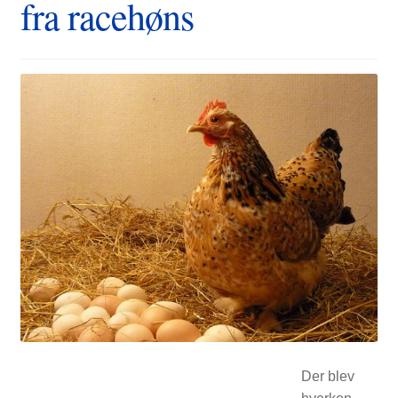
fra racehøns
FORSIDE
Der blev