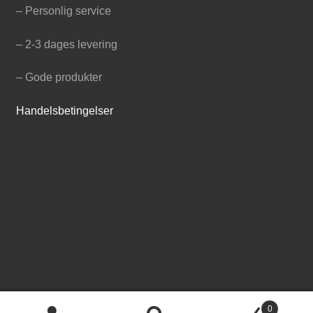
– Personlig service
– 2-3 dages levering
– Gode produkter
Handelsbetingelser
0
© Hønsehus.dk 2026