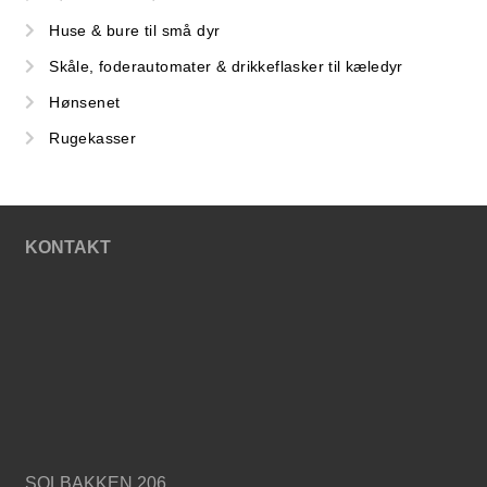
Huse & bure til små dyr
Skåle, foderautomater & drikkeflasker til kæledyr
Hønsenet
Rugekasser
KONTAKT
SOLBAKKEN 206