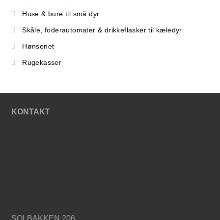
Huse & bure til små dyr
Skåle, foderautomater & drikkeflasker til kæledyr
Hønsenet
Rugekasser
KONTAKT
SOLBAKKEN 206