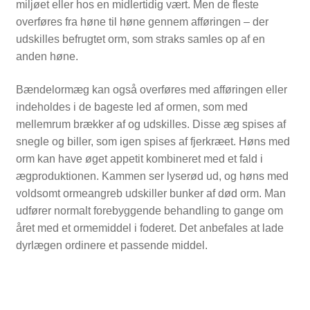
miljøet eller hos en midlertidig vært. Men de fleste
overføres fra høne til høne gennem afføringen – der
udskilles befrugtet orm, som straks samles op af en
anden høne.
Bændelormæg kan også overføres med afføringen eller
indeholdes i de bageste led af ormen, som med
mellemrum brækker af og udskilles. Disse æg spises af
snegle og biller, som igen spises af fjerkræet. Høns med
orm kan have øget appetit kombineret med et fald i
ægproduktionen. Kammen ser lyserød ud, og høns med
voldsomt ormeangreb udskiller bunker af død orm. Man
udfører normalt forebyggende behandling to gange om
året med et ormemiddel i foderet. Det anbefales at lade
dyrlægen ordinere et passende middel.