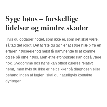
FORSIDE
Syge høns – forskellige
lidelser og mindre skader
Hvis du opdager noget, som ikke er, som det skal være,
så tag det roligt. Det første du gør, er at søge hjælp fra en
erfaren hønseejer og helst få ham/hende til at komme
og se på dine høns. Men et telefonopkald kan også være
nok. Sygdomme hos høns kan oftest kureres relativt
nemt, men hvis du ikke er helt sikker på diagnosen eller
behandlingen af fuglen, skal du naturligvis kontakte
dyrlægen.