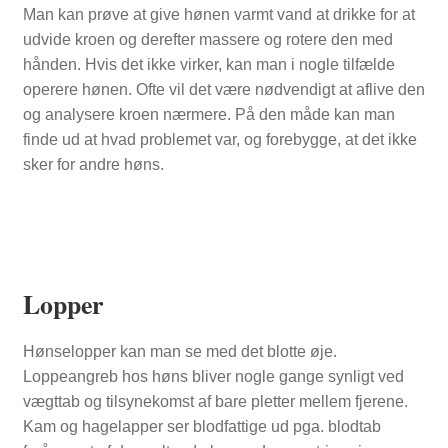
Man kan prøve at give hønen varmt vand at drikke for at
udvide kroen og derefter massere og rotere den med
hånden. Hvis det ikke virker, kan man i nogle tilfælde
operere hønen. Ofte vil det være nødvendigt at aflive den
og analysere kroen nærmere. På den måde kan man
finde ud at hvad problemet var, og forebygge, at det ikke
sker for andre høns.
Lopper
Hønselopper kan man se med det blotte øje.
Loppeangreb hos høns bliver nogle gange synligt ved
vægttab og tilsynekomst af bare pletter mellem fjerene.
Kam og hagelapper ser blodfattige ud pga. blodtab