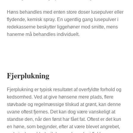
Høns behandles med enten store doser lusepulver eller
flydende, kemisk spray. En ugentlig gang lusepulver i
redekasserne beskytter liggehøner mod smitte, mens
hanerne må behandles individuelt.
Fjerplukning
Fjerplukning er typisk resultatet af overfyldte forhold og
kedsomhed. Ved at give hønsene mere plads, flere
støvbade og regelmæssige tilskud at grønt, kan denne
uvane oftest fjernes. Det kan dog være vanskeligt at
standse den, når den først har fået fat. Oftest er det kun
en høne, som begynder, efter at være blevet angrebet,