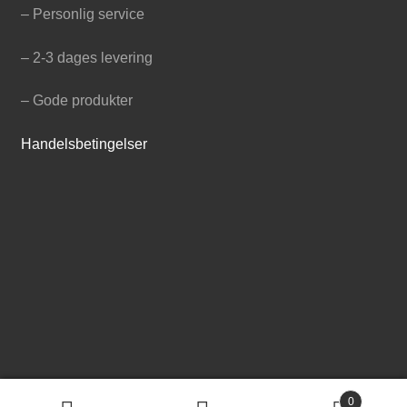
– Personlig service
– 2-3 dages levering
– Gode produkter
Handelsbetingelser
0
© Hønsehus.dk 2026