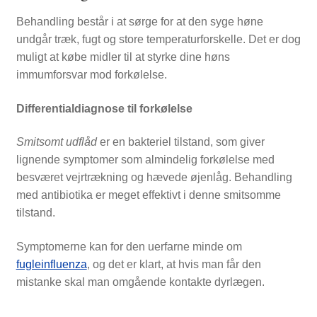
Behandling består i at sørge for at den syge høne
undgår træk, fugt og store temperaturforskelle. Det er dog
muligt at købe midler til at styrke dine høns
immumforsvar mod forkølelse.
Differentialdiagnose til forkølelse
Smitsomt udflåd
er en bakteriel tilstand, som giver
lignende symptomer som almindelig forkølelse med
besværet vejrtrækning og hævede øjenlåg. Behandling
med antibiotika er meget effektivt i denne smitsomme
tilstand.
Symptomerne kan for den uerfarne minde om
fugleinfluenza
, og det er klart, at hvis man får den
mistanke skal man omgående kontakte dyrlægen.
SHOP